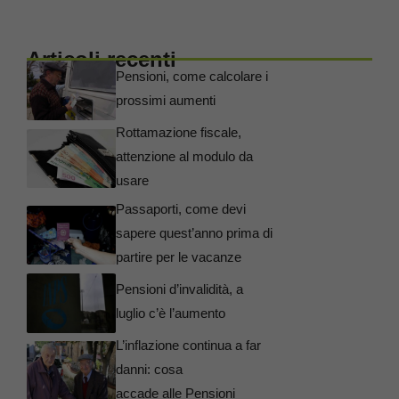
Articoli recenti
Pensioni, come calcolare i
prossimi aumenti
Rottamazione fiscale,
attenzione al modulo da
usare
Passaporti, come devi
sapere quest’anno prima di
partire per le vacanze
Pensioni d’invalidità, a
luglio c’è l’aumento
L’inflazione continua a far
danni: cosa
accade alle Pensioni