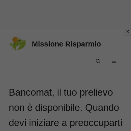
Vai
Missione Risparmio
al
contenuto
Menu
Bancomat, il tuo prelievo
non è disponibile. Quando
devi iniziare a preoccuparti