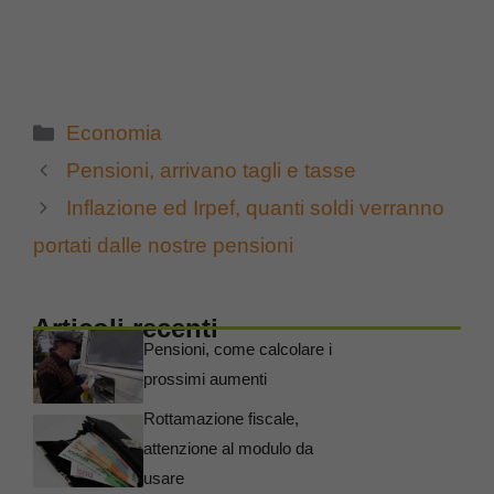
Categorie
Economia
Pensioni, arrivano tagli e tasse
Inflazione ed Irpef, quanti soldi verranno
portati dalle nostre pensioni
Articoli recenti
Pensioni, come calcolare i
prossimi aumenti
Rottamazione fiscale,
attenzione al modulo da
usare