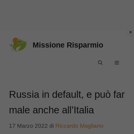
Vai
Missione Risparmio
al
contenuto
Menu
Russia in default, e può far
male anche all’Italia
17 Marzo 2022
di
Riccardo Magliano