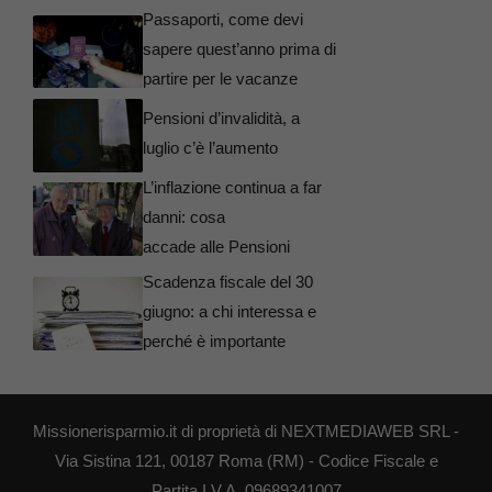
Passaporti, come devi
sapere quest’anno prima di
partire per le vacanze
Pensioni d’invalidità, a
luglio c’è l’aumento
L’inflazione continua a far
danni: cosa
accade alle Pensioni
Scadenza fiscale del 30
giugno: a chi interessa e
perché è importante
Missionerisparmio.it di proprietà di NEXTMEDIAWEB SRL -
Via Sistina 121, 00187 Roma (RM) - Codice Fiscale e
Partita I.V.A. 09689341007