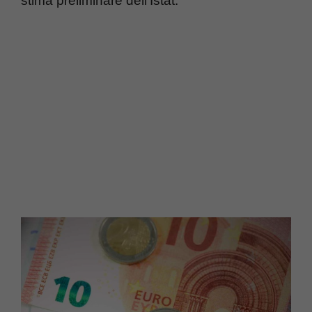
stima preliminare dell’Istat.