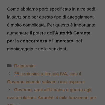
Come abbiamo però specificato in altre sedi,
la sanzione per questo tipo di atteggiamenti
è molto complicata. Per questo è importante
aumentare il potere dell’
Autorità Garante
per la concorrenza e il mercato
, nel
monitoraggio e nelle sanzioni.
Categorie
Risparmio
25 centesimi a litro più IVA, così il
Governo intende salvare i tuoi risparmi
Governo, armi all’Ucraina e guerra agli
evasori italiani. Arruolati 4 mila funzionari per