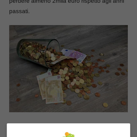
perdere almeno 2mila euro rispetto agli anni
passati.