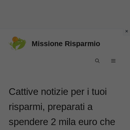
Vai
Missione Risparmio
al
contenuto
Menu
Cattive notizie per i tuoi
risparmi, preparati a
spendere 2 mila euro che