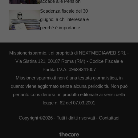
accade alle Pensioni
Scadenza fiscale del 30
giugno: a chi interessa e
perché è importante
Missionerisparmio.it di proprietà di NEXTMEDIAWEB SRL -
Via Sistina 121, 00187 Roma (RM) - Codice Fiscale e
Partita I.V.A. 09689341007
Missionerisparmio.it non è una testata giornalistica, in
quanto viene aggiornato senza alcuna periodicità. Non può
pertanto considerarsi un prodotto editoriale ai sensi della
legge n. 62 del 07.03.2001
Copyright ©2026 - Tutti i diritti riservati -
Contattaci