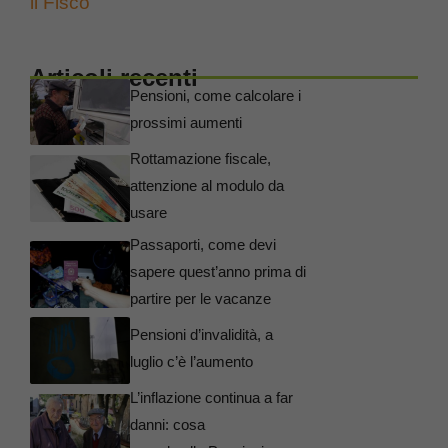
il Fisco
Articoli recenti
Pensioni, come calcolare i
prossimi aumenti
Rottamazione fiscale,
attenzione al modulo da
usare
Passaporti, come devi
sapere quest’anno prima di
partire per le vacanze
Pensioni d’invalidità, a
luglio c’è l’aumento
L’inflazione continua a far
danni: cosa