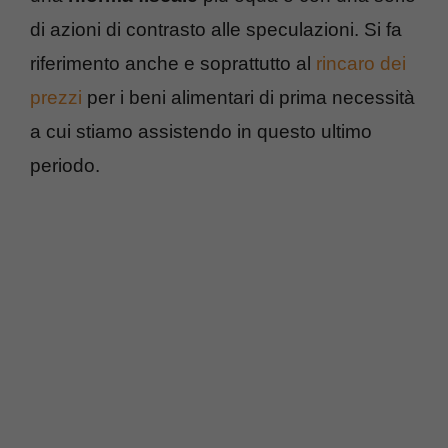
di azioni di contrasto alle speculazioni. Si fa
riferimento anche e soprattutto al
rincaro dei
prezzi
per i beni alimentari di prima necessità
a cui stiamo assistendo in questo ultimo
periodo.