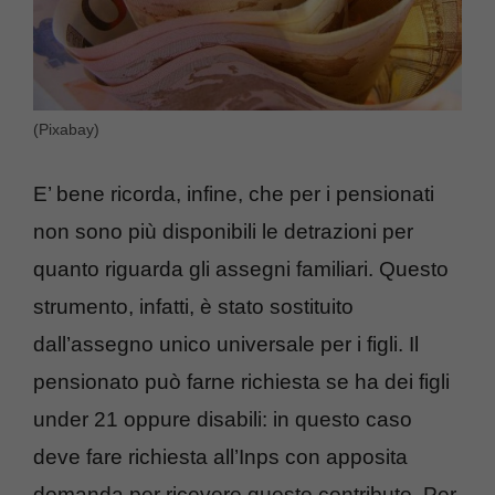
(Pixabay)
E’ bene ricorda, infine, che per i pensionati
non sono più disponibili le detrazioni per
quanto riguarda gli assegni familiari. Questo
strumento, infatti, è stato sostituito
dall’assegno unico universale per i figli. Il
pensionato può farne richiesta se ha dei figli
under 21 oppure disabili: in questo caso
deve fare richiesta all’Inps con apposita
domanda per ricevere questo contributo. Per