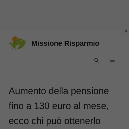
Vai
Missione Risparmio
al
contenuto
Menu
Aumento della pensione
fino a 130 euro al mese,
ecco chi può ottenerlo