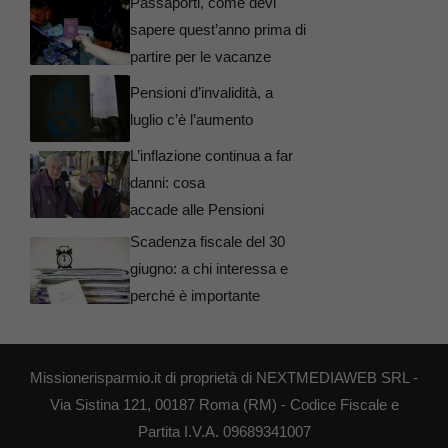
Passaporti, come devi
sapere quest’anno prima di
partire per le vacanze
Pensioni d’invalidità, a
luglio c’è l’aumento
L’inflazione continua a far
danni: cosa
accade alle Pensioni
Scadenza fiscale del 30
giugno: a chi interessa e
perché è importante
Missionerisparmio.it di proprietà di NEXTMEDIAWEB SRL -
Via Sistina 121, 00187 Roma (RM) - Codice Fiscale e
Partita I.V.A. 09689341007