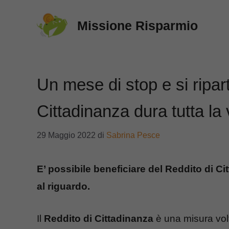
Vai
Missione Risparmio
al
contenuto
Un mese di stop e si ripart
Cittadinanza dura tutta la 
29 Maggio 2022
di
Sabrina Pesce
E’ possibile beneficiare del Reddito di Ci
al riguardo.
Il
Reddito di Cittadinanza
è una misura vol