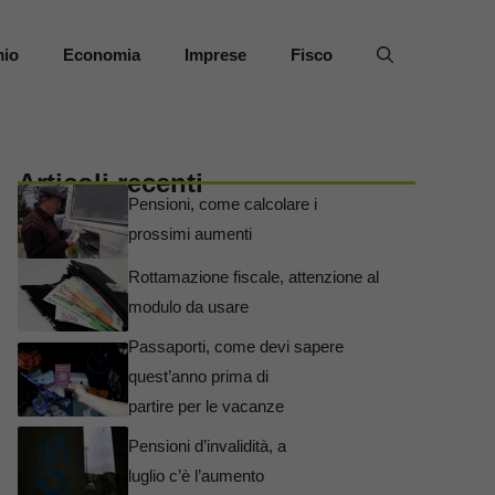
mio
Economia
Imprese
Fisco
Articoli recenti
Pensioni, come calcolare i
prossimi aumenti
Rottamazione fiscale, attenzione al
modulo da usare
Passaporti, come devi sapere
quest’anno prima di
partire per le vacanze
Pensioni d’invalidità, a
luglio c’è l’aumento