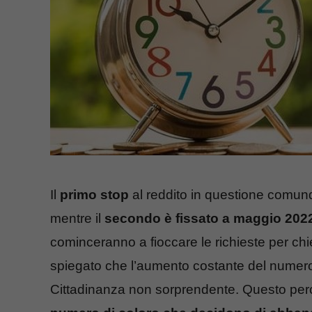
Il
primo stop
al reddito in questione comu
mentre il
secondo è fissato a maggio 202
cominceranno a fioccare le richieste per ch
spiegato che l’aumento costante del numero 
Cittadinanza non sorprendente. Questo pe