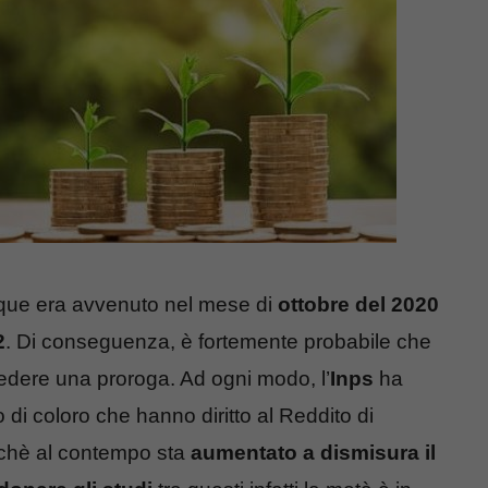
nque era avvenuto nel mese di
ottobre del 2020
2
. Di conseguenza, è fortemente probabile che
iedere una proroga. Ad ogni modo, l’
Inps
ha
di coloro che hanno diritto al Reddito di
rchè al contempo sta
aumentato a dismisura il