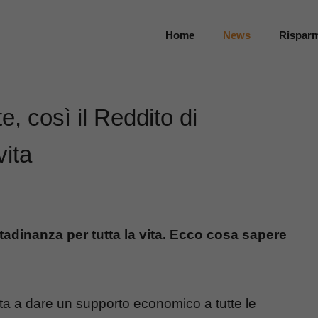
Home
News
Rispar
e, così il Reddito di
vita
ttadinanza per tutta la vita. Ecco cosa sapere
ta a dare un supporto economico a tutte le