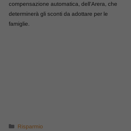
compensazione automatica, dell’Arera, che
determinerà gli sconti da adottare per le
famiglie.
Categorie
Risparmio