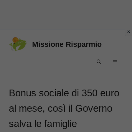
Vai
Missione Risparmio
al
contenuto
Menu
Bonus sociale di 350 euro
al mese, così il Governo
salva le famiglie