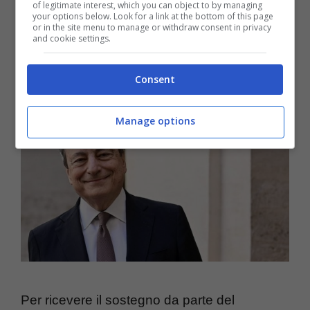
of legitimate interest, which you can object to by managing
your options below. Look for a link at the bottom of this page
or in the site menu to manage or withdraw consent in privacy
and cookie settings.
Consent
Manage options
Per ricevere il sostegno da parte del