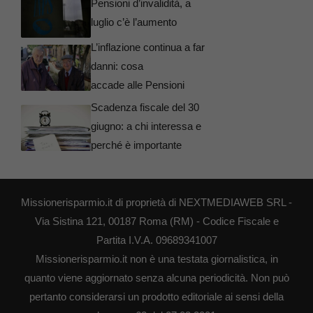
Pensioni d’invalidità, a
luglio c’è l’aumento
L’inflazione continua a far
danni: cosa
accade alle Pensioni
Scadenza fiscale del 30
giugno: a chi interessa e
perché è importante
Missionerisparmio.it di proprietà di NEXTMEDIAWEB SRL -
Via Sistina 121, 00187 Roma (RM) - Codice Fiscale e
Partita I.V.A. 09689341007
Missionerisparmio.it non è una testata giornalistica, in
quanto viene aggiornato senza alcuna periodicità. Non può
pertanto considerarsi un prodotto editoriale ai sensi della