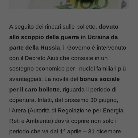
A seguito dei rincari sulle bollette,
dovuto
allo scoppio della guerra in Ucraina da
parte della Russia
, il Governo è intervenuto
con il Decreto Aiuti che consiste in un
sostegno economico per i nuclei familiari più
svantaggiati. La novità del
bonus sociale
per il caro bollette
, riguarda il periodo di
copertura. Infatti, dal prossimo 30 giugno,
l’Arera (Autorità di Regolazione per Energia
Reti e Ambiente) dovrà coprire non solo il
periodo che va dal 1° aprile – 31 dicembre