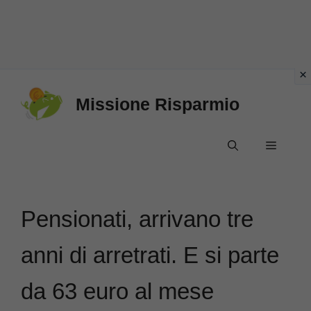
Vai
Missione Risparmio
al
contenuto
Menu
Pensionati, arrivano tre
anni di arretrati. E si parte
da 63 euro al mese