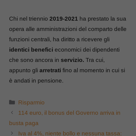
Chi nel triennio
2019-2021
ha prestato la sua
opera alle amministrazioni del comparto delle
funzioni centrali, ha diritto a ricevere gli
identici benefici
economici dei dipendenti
che sono ancora in
servizio.
Tra cui,
appunto gli
arretrati
fino al momento in cui si
è andati in pensione.
Categorie
Risparmio
114 euro, il bonus del Governo arriva in
busta paga
Iva al 4%, niente bollo e nessuna tassa: