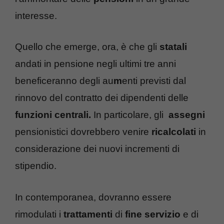
interesse.
Quello che emerge, ora, è che gli
statali
andati in pensione negli ultimi tre anni
beneficeranno degli au
m
enti previsti dal
rinnovo del contratto dei dipendenti delle
funzioni centrali.
In particolare, gli
assegni
pensionistici dovrebbero venire
ricalcolati
in
considerazione dei nuovi incrementi di
stipendio.
In contemporanea, dovranno essere
rimodulati i
trattamenti
di
fine servizio
e di