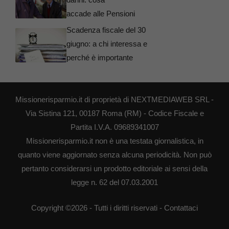
accade alle Pensioni
Scadenza fiscale del 30
giugno: a chi interessa e
perché è importante
Missionerisparmio.it di proprietà di NEXTMEDIAWEB SRL -
Via Sistina 121, 00187 Roma (RM) - Codice Fiscale e
Partita I.V.A. 09689341007
Missionerisparmio.it non è una testata giornalistica, in
quanto viene aggiornato senza alcuna periodicità. Non può
pertanto considerarsi un prodotto editoriale ai sensi della
legge n. 62 del 07.03.2001
Copyright ©2026 - Tutti i diritti riservati -
Contattaci