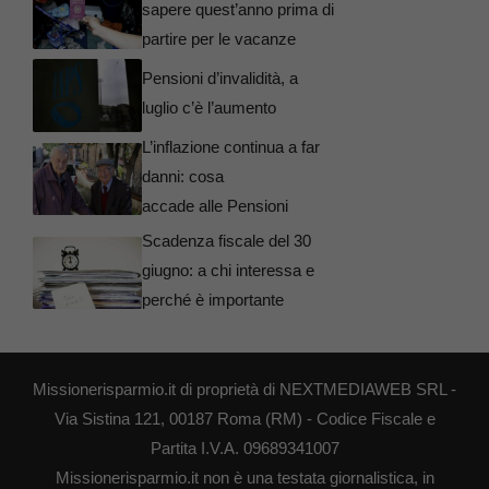
sapere quest’anno prima di
partire per le vacanze
Pensioni d’invalidità, a
luglio c’è l’aumento
L’inflazione continua a far
danni: cosa
accade alle Pensioni
Scadenza fiscale del 30
giugno: a chi interessa e
perché è importante
Missionerisparmio.it di proprietà di NEXTMEDIAWEB SRL -
Via Sistina 121, 00187 Roma (RM) - Codice Fiscale e
Partita I.V.A. 09689341007
Missionerisparmio.it non è una testata giornalistica, in