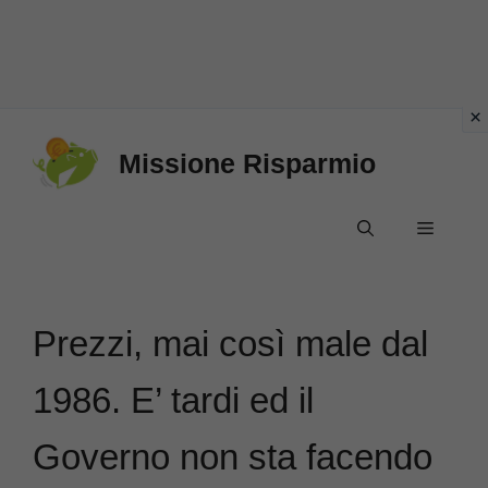
Vai
Missione Risparmio
al
contenuto
Menu
Prezzi, mai così male dal
1986. E’ tardi ed il
Governo non sta facendo