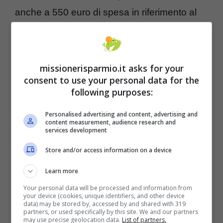
anche a 550 euro di spesa in riferimento al
2022.
missionerisparmio.it asks for your
consent to use your personal data for the
following purposes:
Personalised advertising and content, advertising and
content measurement, audience research and
services development
Store and/or access information on a device
Learn more
Your personal data will be processed and information from
your device (cookies, unique identifiers, and other device
data) may be stored by, accessed by and shared with 319
partners, or used specifically by this site. We and our partners
may use precise geolocation data.
List of partners.