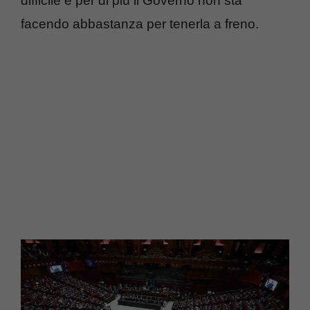
difficile e per di più il Governo non sta
facendo abbastanza per tenerla a freno.