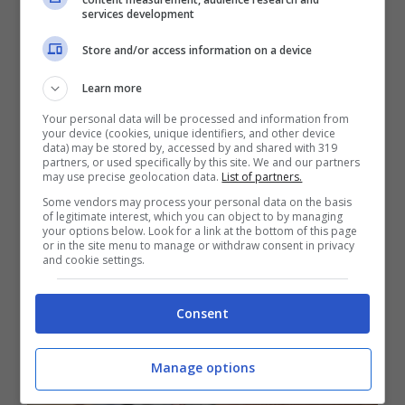
services development
Ernesto Maria Ruffini
.
Store and/or access information on a device
Learn more
Your personal data will be processed and information from
your device (cookies, unique identifiers, and other device
data) may be stored by, accessed by and shared with 319
partners, or used specifically by this site. We and our partners
may use precise geolocation data.
List of partners.
Some vendors may process your personal data on the basis
of legitimate interest, which you can object to by managing
your options below. Look for a link at the bottom of this page
or in the site menu to manage or withdraw consent in privacy
and cookie settings.
Consent
Manage options