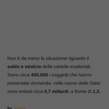
Non è da meno la situazione riguardo il
saldo e stralcio
delle cartelle esattoriali.
Sono circa
400.000
i soggetti che hanno
presentato domanda: nelle casse dello Stato
sono entrati circa
0,7
miliardi
, a fronte di
1,3
.
Categorie
Fisco