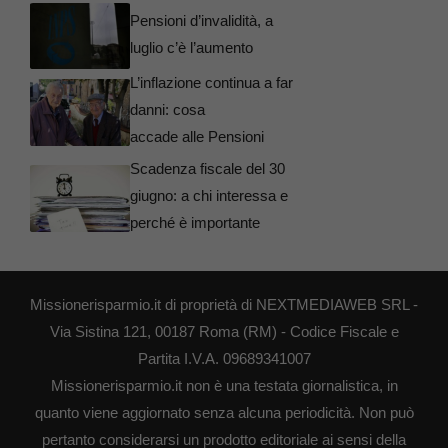
Pensioni d’invalidità, a
luglio c’è l’aumento
L’inflazione continua a far
danni: cosa
accade alle Pensioni
Scadenza fiscale del 30
giugno: a chi interessa e
perché è importante
Missionerisparmio.it di proprietà di NEXTMEDIAWEB SRL -
Via Sistina 121, 00187 Roma (RM) - Codice Fiscale e
Partita I.V.A. 09689341007
Missionerisparmio.it non è una testata giornalistica, in
quanto viene aggiornato senza alcuna periodicità. Non può
pertanto considerarsi un prodotto editoriale ai sensi della