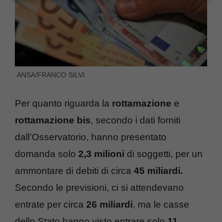
.ANSA/FRANCO SILVI
Per quanto riguarda la
rottamazione
e
rottamazione bis
, secondo i dati forniti
dall’Osservatorio, hanno presentato
domanda solo
2,3 milioni
di soggetti, per un
ammontare di debiti di circa
45 miliardi.
Secondo le previsioni, ci si attendevano
entrate per circa
26
miliardi
, ma le casse
dello Stato hanno visto entrare solo
11