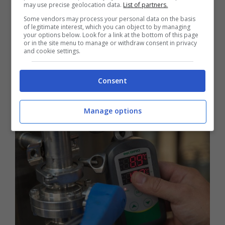
may use precise geolocation data.
List of partners.
Some vendors may process your personal data on the basis
of legitimate interest, which you can object to by managing
your options below. Look for a link at the bottom of this page
or in the site menu to manage or withdraw consent in privacy
and cookie settings.
Consent
Manage options