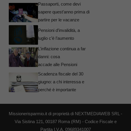
Passaporti, come devi
sapere quest’anno prima di
partire per le vacanze
Pensioni d’invalidità, a
luglio c’è l’aumento
L’inflazione continua a far
danni: cosa
accade alle Pensioni
Scadenza fiscale del 30
giugno: a chi interessa e
perché è importante
Missionerisparmio.it di proprietà di NEXTMEDIAWEB SRL -
Via Sistina 121, 00187 Roma (RM) - Codice Fiscale e
Partita I.V.A. 09689341007