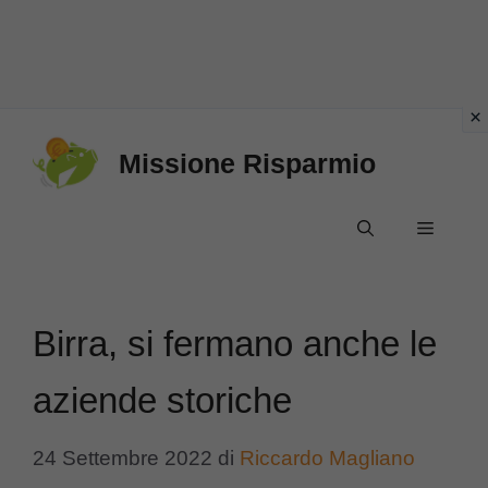
Vai
Missione Risparmio
al
contenuto
Menu
Birra, si fermano anche le
aziende storiche
24 Settembre 2022
di
Riccardo Magliano