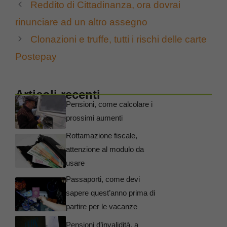
Reddito di Cittadinanza, ora dovrai
rinunciare ad un altro assegno
Clonazioni e truffe, tutti i rischi delle carte
Postepay
Articoli recenti
Pensioni, come calcolare i
prossimi aumenti
Rottamazione fiscale,
attenzione al modulo da
usare
Passaporti, come devi
sapere quest’anno prima di
partire per le vacanze
Pensioni d’invalidità, a