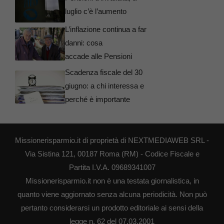
luglio c’è l’aumento
L’inflazione continua a far
danni: cosa
accade alle Pensioni
Scadenza fiscale del 30
giugno: a chi interessa e
perché è importante
Missionerisparmio.it di proprietà di NEXTMEDIAWEB SRL -
Via Sistina 121, 00187 Roma (RM) - Codice Fiscale e
Partita I.V.A. 09689341007
Missionerisparmio.it non è una testata giornalistica, in
quanto viene aggiornato senza alcuna periodicità. Non può
pertanto considerarsi un prodotto editoriale ai sensi della
legge n. 62 del 07.03.2001