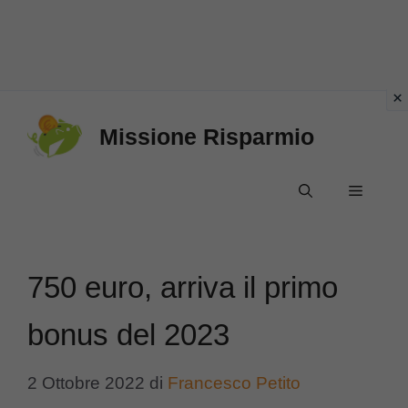
Vai
Missione Risparmio
al
contenuto
Menu
750 euro, arriva il primo
bonus del 2023
2 Ottobre 2022
di
Francesco Petito