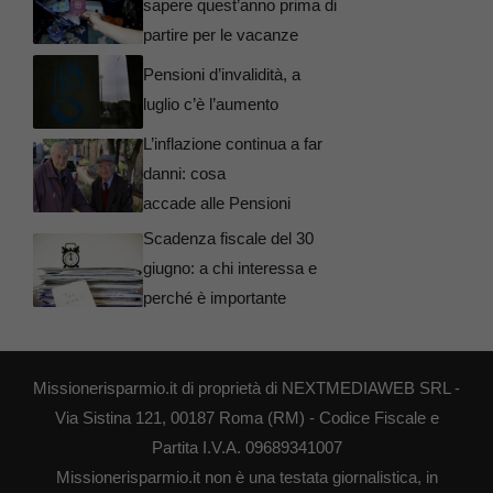
sapere quest’anno prima di
partire per le vacanze
Pensioni d’invalidità, a
luglio c’è l’aumento
L’inflazione continua a far
danni: cosa
accade alle Pensioni
Scadenza fiscale del 30
giugno: a chi interessa e
perché è importante
Missionerisparmio.it di proprietà di NEXTMEDIAWEB SRL -
Via Sistina 121, 00187 Roma (RM) - Codice Fiscale e
Partita I.V.A. 09689341007
Missionerisparmio.it non è una testata giornalistica, in