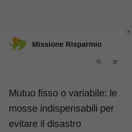
Vai
Missione Risparmio
al
contenuto
Menu
Mutuo fisso o variabile: le
mosse indispensabili per
evitare il disastro