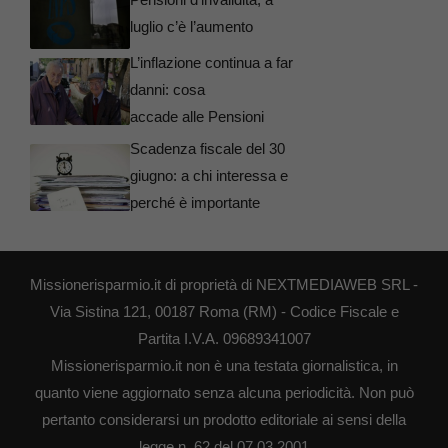
luglio c’è l’aumento
L’inflazione continua a far
danni: cosa
accade alle Pensioni
Scadenza fiscale del 30
giugno: a chi interessa e
perché è importante
Missionerisparmio.it di proprietà di NEXTMEDIAWEB SRL -
Via Sistina 121, 00187 Roma (RM) - Codice Fiscale e
Partita I.V.A. 09689341007
Missionerisparmio.it non è una testata giornalistica, in
quanto viene aggiornato senza alcuna periodicità. Non può
pertanto considerarsi un prodotto editoriale ai sensi della
legge n. 62 del 07.03.2001