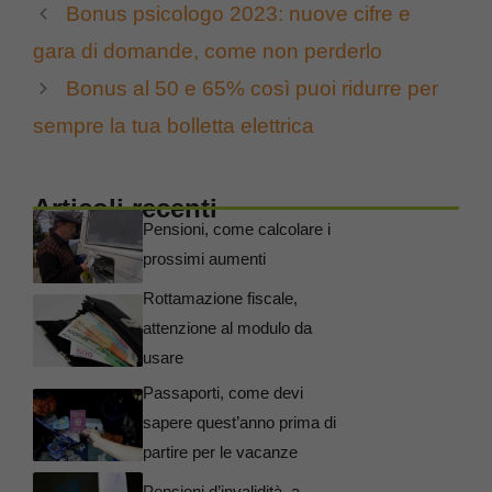
Bonus psicologo 2023: nuove cifre e
gara di domande, come non perderlo
Bonus al 50 e 65% così puoi ridurre per
sempre la tua bolletta elettrica
Articoli recenti
Pensioni, come calcolare i
prossimi aumenti
Rottamazione fiscale,
attenzione al modulo da
usare
Passaporti, come devi
sapere quest’anno prima di
partire per le vacanze
Pensioni d’invalidità, a