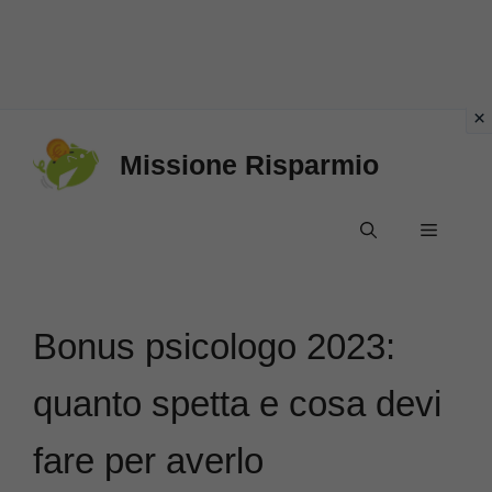
Vai
Missione Risparmio
al
contenuto
Menu
Bonus psicologo 2023:
quanto spetta e cosa devi
fare per averlo