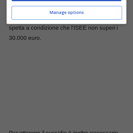
Questo significa, che per il secondo trimestre
Manage options
2023, il bonus luce e gas famiglie numerose
spetta a condizione che l’ISEE non superi i
30.000 euro.
Per ottenere il sussidio è inoltre necessario