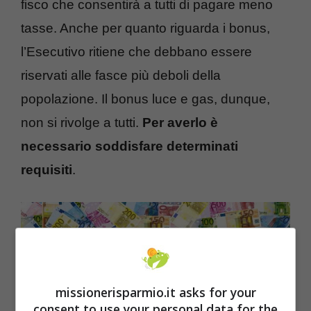
fisco che consentirà a tutti di pagare meno
tasse. Anche per quanto riguarda i bonus,
l’Esecutivo ritiene che debbano essere
riservati alle fasce più deboli della
popolazione. Il bonus luce e gas, dunque,
non si rivolge a tutti.
Per averlo è
necessario soddisfare determinati
requisiti
.
missionerisparmio.it asks for your
consent to use your personal data for the