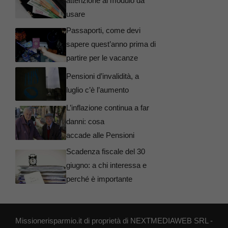
attenzione al modulo da
usare
Passaporti, come devi
sapere quest’anno prima di
partire per le vacanze
Pensioni d’invalidità, a
luglio c’è l’aumento
L’inflazione continua a far
danni: cosa
accade alle Pensioni
Scadenza fiscale del 30
giugno: a chi interessa e
perché è importante
Missionerisparmio.it di proprietà di NEXTMEDIAWEB SRL -