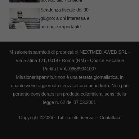
Scadenza fiscale del 30
giugno: a chi interessa e
perché è importante
Missionerisparmio.it di proprietà di NEXTMEDIAWEB SRL -
Via Sistina 121, 00187 Roma (RM) - Codice Fiscale e
Partita I.V.A. 09689341007
Missionerisparmio.it non è una testata giornalistica, in
quanto viene aggiornato senza alcuna periodicità. Non può
pertanto considerarsi un prodotto editoriale ai sensi della
legge n. 62 del 07.03.2001
Copyright ©2026 - Tutti i diritti riservati -
Contattaci