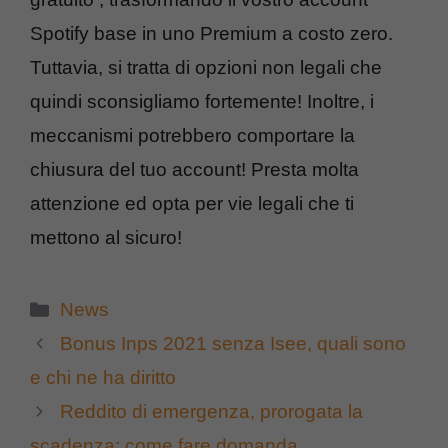
Spotify base in uno Premium a costo zero.
Tuttavia, si tratta di opzioni non legali che
quindi sconsigliamo fortemente! Inoltre, i
meccanismi potrebbero comportare la
chiusura del tuo account! Presta molta
attenzione ed opta per vie legali che ti
mettono al sicuro!
Categorie
News
Bonus Inps 2021 senza Isee, quali sono
e chi ne ha diritto
Reddito di emergenza, prorogata la
scadenza: come fare domanda