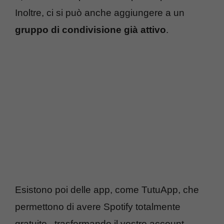
Inoltre, ci si può anche aggiungere a un
gruppo di condivisione già attivo
.
Esistono poi delle app, come TutuApp, che
permettono di avere Spotify totalmente
gratuito , trasformando il vostro account