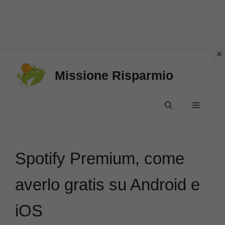
Vai
Missione Risparmio
al
contenuto
Menu
Spotify Premium, come
averlo gratis su Android e
iOS