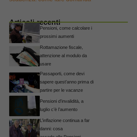
Articoli recenti
Pensioni, come calcolare i
prossimi aumenti
Rottamazione fiscale,
attenzione al modulo da
usare
Passaporti, come devi
sapere quest’anno prima di
partire per le vacanze
Pensioni d’invalidità, a
luglio c’è l’aumento
L’inflazione continua a far
danni: cosa
accade alle Pensioni