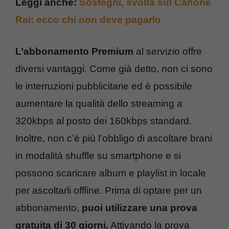
Leggi anche:
Sostegni, svolta sul Canone
Rai: ecco chi non deve pagarlo
L’abbonamento Premium
al servizio offre
diversi vantaggi. Come già detto, non ci sono
le interruzioni pubblicitarie ed è possibile
aumentare la qualità dello streaming a
320kbps al posto dei 160kbps standard.
Inoltre, non c’è più l’obbligo di ascoltare brani
in modalità shuffle su smartphone e si
possono scaricare album e playlist in locale
per ascoltarli offline. Prima di optare per un
abbonamento,
puoi utilizzare una prova
gratuita di 30 giorni.
Attivando la prova