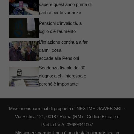
sapere quest’anno prima di
partire per le vacanze
Pensioni d’invalidità, a
luglio c’è l’aumento
L’inflazione continua a far
danni: cosa
accade alle Pensioni
Scadenza fiscale del 30
giugno: a chi interessa e
perché è importante
Missionerisparmio.it di proprietà di NEXTMEDIAWEB SRL -
Via Sistina 121, 00187 Roma (RM) - Codice Fiscale e
Partita I.V.A. 09689341007
Missionerisparmio.it non è una testata giornalistica, in