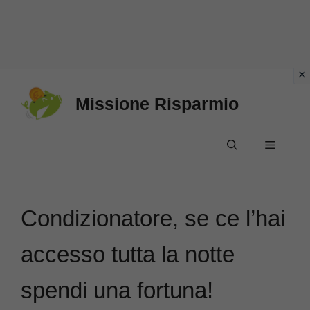
Vai
Missione Risparmio
al
contenuto
Menu
Condizionatore, se ce l’hai
accesso tutta la notte
spendi una fortuna!