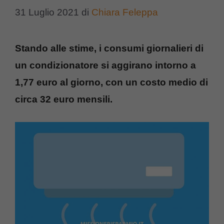
31 Luglio 2021
di
Chiara Feleppa
Stando alle stime, i consumi giornalieri di
un condizionatore si aggirano intorno a
1,77 euro al giorno, con un costo medio di
circa 32 euro mensili.