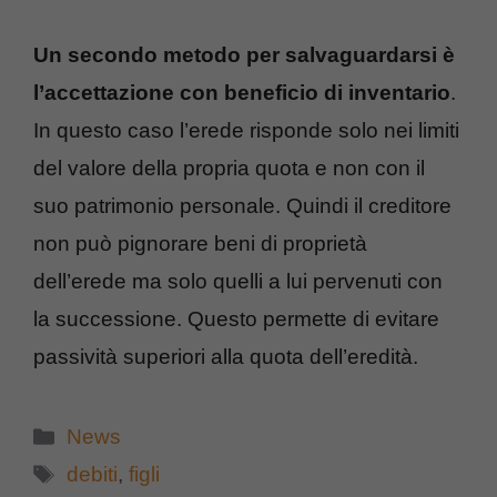
Un secondo metodo per salvaguardarsi è
l’accettazione con beneficio di inventario
.
In questo caso l’erede risponde solo nei limiti
del valore della propria quota e non con il
suo patrimonio personale. Quindi il creditore
non può pignorare beni di proprietà
dell’erede ma solo quelli a lui pervenuti con
la successione. Questo permette di evitare
passività superiori alla quota dell’eredità.
Categorie
News
Tag
debiti
,
figli