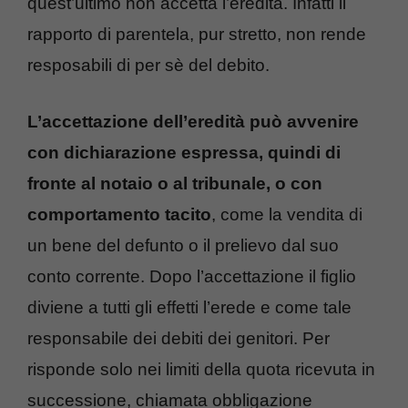
quest’ultimo non accetta l’eredità. Infatti il
rapporto di parentela, pur stretto, non rende
resposabili di per sè del debito.
L’accettazione dell’eredità può avvenire
con dichiarazione espressa, quindi di
fronte al notaio o al tribunale, o con
comportamento tacito
, come la vendita di
un bene del defunto o il prelievo dal suo
conto corrente. Dopo l’accettazione il figlio
diviene a tutti gli effetti l’erede e come tale
responsabile dei debiti dei genitori. Per
risponde solo nei limiti della quota ricevuta in
successione, chiamata obbligazione