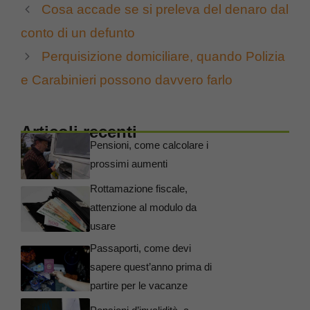
Cosa accade se si preleva del denaro dal
conto di un defunto
Perquisizione domiciliare, quando Polizia
e Carabinieri possono davvero farlo
Articoli recenti
Pensioni, come calcolare i
prossimi aumenti
Rottamazione fiscale,
attenzione al modulo da
usare
Passaporti, come devi
sapere quest’anno prima di
partire per le vacanze