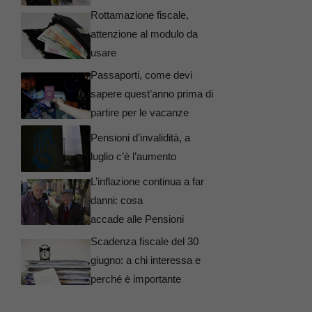
Rottamazione fiscale,
attenzione al modulo da
usare
Passaporti, come devi
sapere quest’anno prima di
partire per le vacanze
Pensioni d’invalidità, a
luglio c’è l’aumento
L’inflazione continua a far
danni: cosa
accade alle Pensioni
Scadenza fiscale del 30
giugno: a chi interessa e
perché è importante