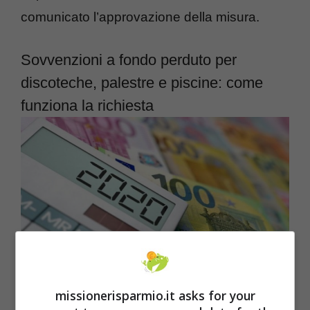
comunicato l’approvazione della misura.
Sovvenzioni a fondo perduto per
discoteche, palestre e piscine: come
funziona la richiesta
LEGGI ANCHE:
Abuso edilizio, cosa puoi
missionerisparmio.it asks for your