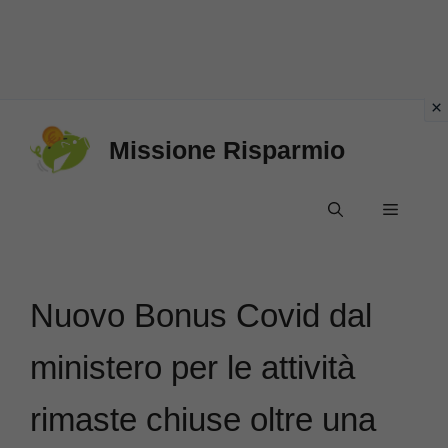
Vai
Missione Risparmio
al
contenuto
Menu
Nuovo Bonus Covid dal
ministero per le attività
rimaste chiuse oltre una