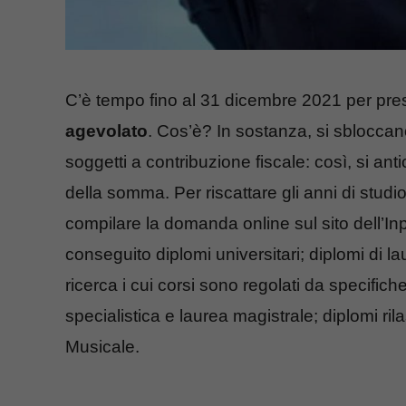
C’è tempo fino al 31 dicembre 2021 per pr
agevolato
. Cos’è? In sostanza, si sbloccano
soggetti a contribuzione fiscale: così, si 
della somma. Per riscattare gli anni di studio p
compilare la domanda online sul sito dell’Inps
conseguito diplomi universitari; diplomi di la
ricerca i cui corsi sono regolati da specifich
specialistica e laurea magistrale; diplomi rilas
Musicale.