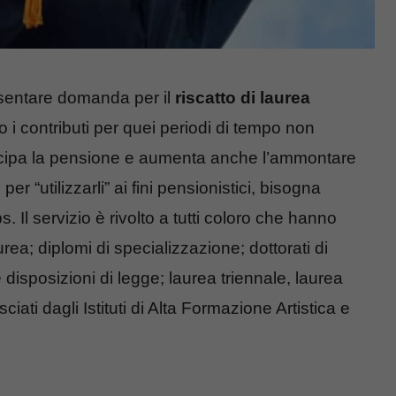
esentare domanda per il
riscatto di laurea
 i contributi per quei periodi di tempo non
anticipa la pensione e aumenta anche l’ammontare
er “utilizzarli” ai fini pensionistici, bisogna
. Il servizio è rivolto a tutti coloro che hanno
urea; diplomi di specializzazione; dottorati di
e disposizioni di legge; laurea triennale, laurea
ciati dagli Istituti di Alta Formazione Artistica e