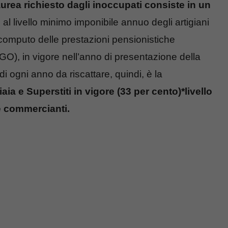
aurea richiesto dagli inoccupati consiste in un
i al livello minimo imponibile annuo degli artigiani
i computo delle prestazioni pensionistiche
GO), in vigore nell’anno di presentazione della
di ogni anno da riscattare, quindi, è la
aia e Superstiti in vigore (33 per cento)*livello
e commercianti.