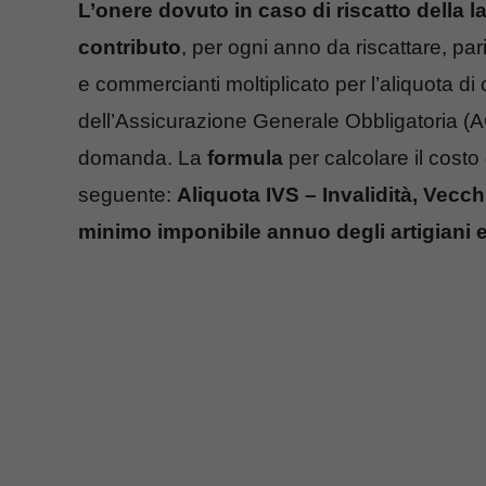
L’onere dovuto in caso di riscatto della l
contributo
, per ogni anno da riscattare, par
e commercianti moltiplicato per l’aliquota d
dell’Assicurazione Generale Obbligatoria (A
domanda. La
formula
per calcolare il costo 
seguente:
Aliquota IVS – Invalidità, Vecchi
minimo imponibile annuo degli artigiani 