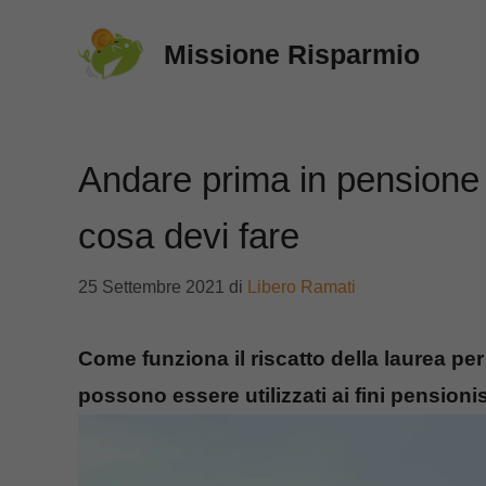
Vai
Missione Risparmio
al
contenuto
Andare prima in pensione c
cosa devi fare
25 Settembre 2021
di
Libero Ramati
Come funziona il riscatto della laurea per
possono essere utilizzati ai fini pensionis