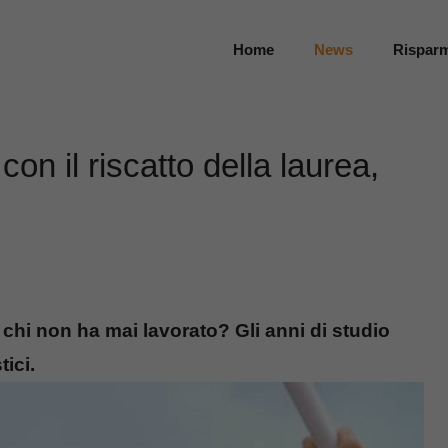
Home
News
Rispar
on il riscatto della laurea,
 chi non ha mai lavorato? Gli anni di studio
tici.