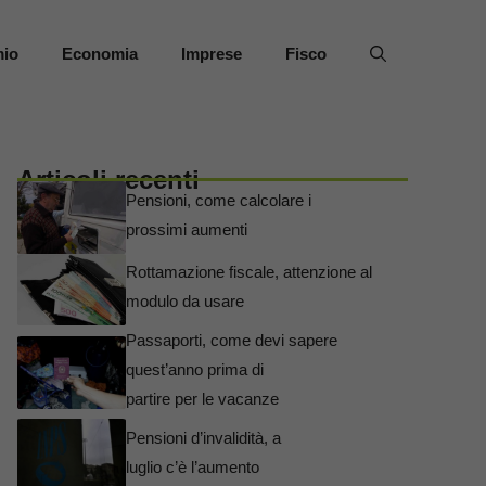
mio
Economia
Imprese
Fisco
Articoli recenti
Pensioni, come calcolare i
prossimi aumenti
Rottamazione fiscale, attenzione al
modulo da usare
Passaporti, come devi sapere
quest’anno prima di
partire per le vacanze
Pensioni d’invalidità, a
luglio c’è l’aumento