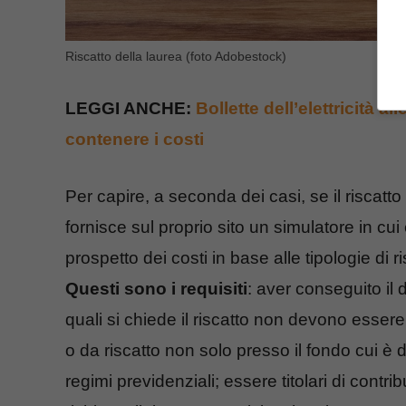
Riscatto della laurea (foto Adobestock)
LEGGI ANCHE:
Bollette dell’elettricità a
contenere i costi
Per capire, a seconda dei casi, se il riscat
fornisce sul proprio sito un simulatore in cui 
prospetto dei costi in base alle tipologie di 
Questi sono i requisiti
: aver conseguito il d
quali si chiede il riscatto non devono essere
o da riscatto non solo presso il fondo cui è 
regimi previdenziali; essere titolari di contr