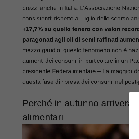
prezzi anche in Italia. L’Associazione Nazio
consistenti: rispetto al luglio dello scorso a
+17,7% su quello tenero con valori record 
paragonati agli oli di semi raffinati aume
mezzo gaudio: questo fenomeno non è nazion
aumenti dei consumi in particolare in un P
presidente Federalimentare – La maggior do
questa fase di ripresa dei consumi nel post
Perché in autunno arriverà 
alimentari