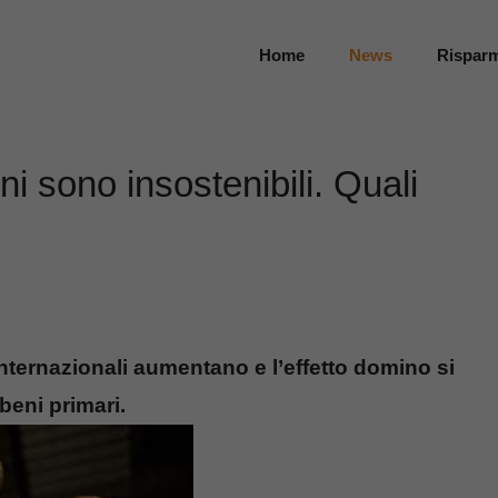
Home
News
Rispar
ni sono insostenibili. Quali
 internazionali aumentano e l’effetto domino si
beni primari.