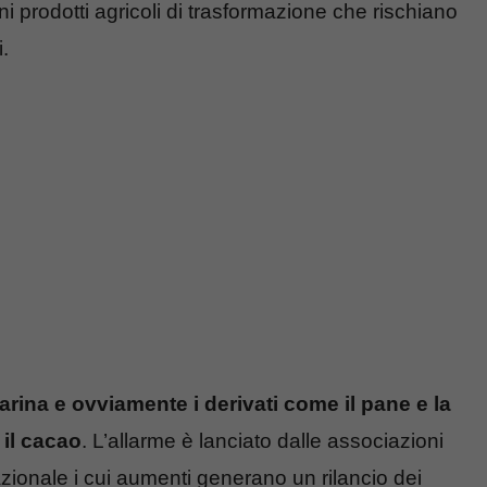
i prodotti agricoli di trasformazione che rischiano
.
a farina e ovviamente i derivati come il pane e la
 il cacao
. L’allarme è lanciato dalle associazioni
azionale i cui aumenti generano un rilancio dei