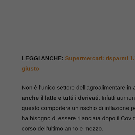
LEGGI ANCHE:
Supermercati: risparmi 1.
giusto
Non è l’unico settore dell’agroalimentare in 
anche il latte e tutti i derivati
. Infatti aume
questo comporterà un rischio di inflazione p
ha bisogno di essere rilanciata dopo il Covid
corso dell’ultimo anno e mezzo.