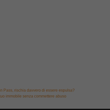
een Pass, rischia davvero di essere espulsa?
sul tuo immobile senza commettere abuso