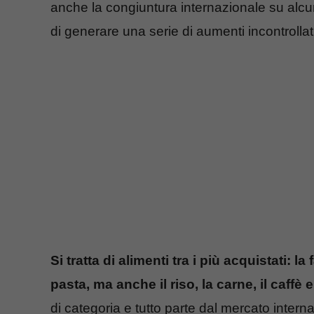
anche la congiuntura internazionale su alcun
di generare una serie di aumenti incontrollati
Si tratta di alimenti tra i più acquistati: l
pasta, ma anche il riso, la carne, il caffè e
di categoria e tutto parte dal mercato intern