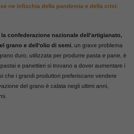
se ne infischia della pandemia e della crisi:
 la confederazione nazionale dell’artigianato,
 grano e dell’olio di semi
, un grave problema
grano duro, utilizzata per produrre pasta e pane, è
stai e panettieri si trovano a dover aumentare i
 si che i grandi produttori preferiscano vendere
vazione del grano è calata negli ultimi anni,
mi.