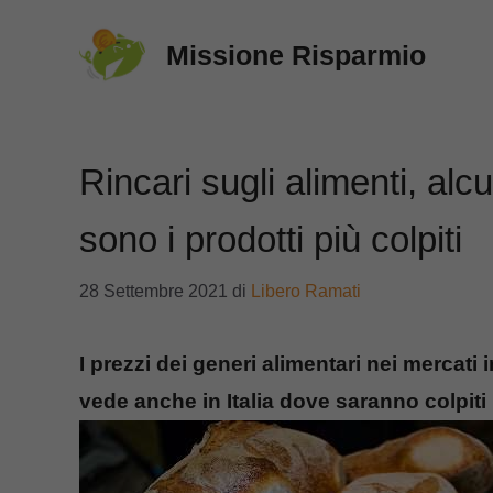
Vai
Missione Risparmio
al
contenuto
Rincari sugli alimenti, alcu
sono i prodotti più colpiti
28 Settembre 2021
di
Libero Ramati
I prezzi dei generi alimentari nei mercati
vede anche in Italia dove saranno colpiti 