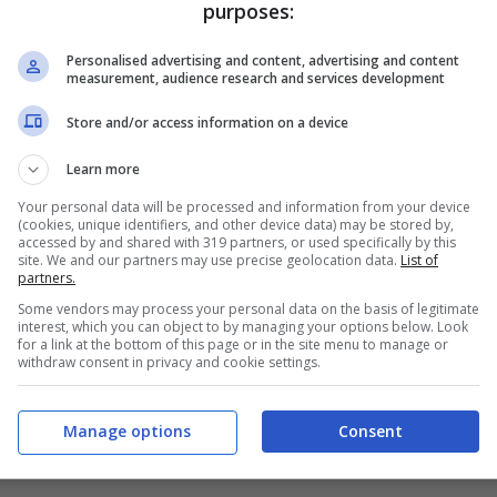
purposes:
Personalised advertising and content, advertising and content
measurement, audience research and services development
Store and/or access information on a device
Learn more
Your personal data will be processed and information from your device
(cookies, unique identifiers, and other device data) may be stored by,
accessed by and shared with 319 partners, or used specifically by this
site. We and our partners may use precise geolocation data.
List of
partners.
Some vendors may process your personal data on the basis of legitimate
interest, which you can object to by managing your options below. Look
for a link at the bottom of this page or in the site menu to manage or
withdraw consent in privacy and cookie settings.
Manage options
Consent