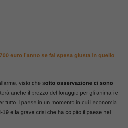
700 euro l’anno se fai spesa giusta in quello
allarme, visto che s
otto osservazione ci sono
nterà anche il prezzo del foraggio per gli animali e
er tutto il paese in un momento in cui l’economia
-19 e la grave crisi che ha colpito il paese nel