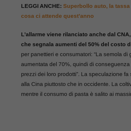
LEGGI ANCHE:
Superbollo auto, la tassa 
cosa ci attende quest’anno
L’allarme viene rilanciato anche dal CNA,
che segnala aumenti del 50% del costo del
per panettieri e consumatori: “La semola di 
aumentata del 70%, quindi di conseguenza pa
prezzi dei loro prodotti”. La speculazione fa
alla Cina piuttosto che in occidente. La colti
mentre il consumo di pasta è salito ai massi