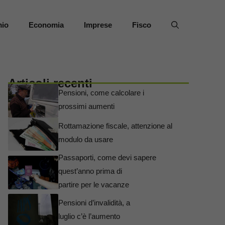
mio
Economia
Imprese
Fisco
Articoli recenti
Pensioni, come calcolare i
prossimi aumenti
Rottamazione fiscale, attenzione al
modulo da usare
Passaporti, come devi sapere
quest’anno prima di
partire per le vacanze
Pensioni d’invalidità, a
luglio c’è l’aumento