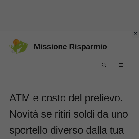
Vai
Missione Risparmio
al
contenuto
Menu
ATM e costo del prelievo.
Novità se ritiri soldi da uno
sportello diverso dalla tua