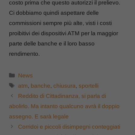
costo prima che questo autorizzi il prelievo.
Ci dobbiamo quindi aspettare delle
commissioni sempre più alte, visti i costi
proibitivi dei dispositivi ATM per la maggior
parte delle banche e il loro basso
rendimento.
Categorie
News
Tag
atm
,
banche
,
chiusura
,
sportelli
Reddito di Cittadinanza, si parla di
abolirlo. Ma intanto qualcuno avrà il doppio
assegno. E sarà legale
Corridoi e piccoli disimpegni conteggiati