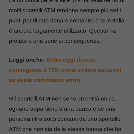
La chiusura delle filiali e lo smantellamento di
molti sportelli ATM rendono sempre più rari i
punti per ritirare denaro contante, che in Italia
è ancora largamente utilizzato. Questo ha
protato a una serie si conseguenze.
Leggi anche:
Entro oggi dovete
consegnare il 730: come evitare sanzioni
se avete commesso errori
Gli sportelli ATM non sono un’entità unica,
ognuno appartiene a una banca e se una
persona ritira soldi contanti da uno sportello
ATM che non sia della stessa banca che ha