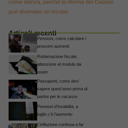
come stanza, perchè la riforma del Catasto
può diventare un incubo
Articoli recenti
Pensioni, come calcolare i
prossimi aumenti
Rottamazione fiscale,
attenzione al modulo da
usare
Passaporti, come devi
sapere quest’anno prima di
partire per le vacanze
Pensioni d’invalidità, a
luglio c’è l’aumento
L’inflazione continua a far