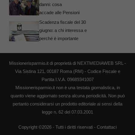
danni: cosa
accade alle Pensioni
Scadenza fiscale del 30
giugno: a chi interessa e
perché è importante
Missionerisparmio.it di proprietà di NEXTMEDIAWEB SRL -
Via Sistina 121, 00187 Roma (RM) - Codice Fiscale e
Partita I.V.A. 09689341007
Missionerisparmio.it non è una testata giornalistica, in
quanto viene aggiornato senza alcuna periodicità. Non può
pertanto considerarsi un prodotto editoriale ai sensi della
legge n. 62 del 07.03.2001
Copyright ©2026 - Tutti i diritti riservati -
Contattaci