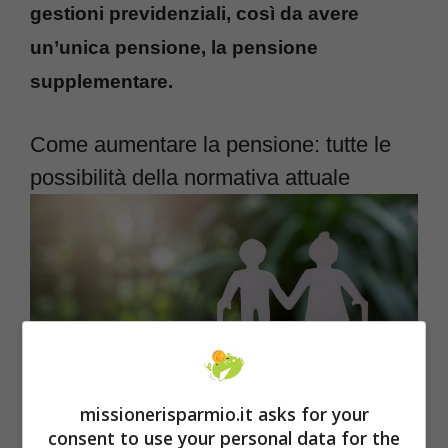
gestioni previdenziali, così da avere
un’unica pensione, la pensione
supplementare.
Come aumentare la pensione: tutte le
possibilità della normativa attuale
missionerisparmio.it asks for your
consent to use your personal data for the