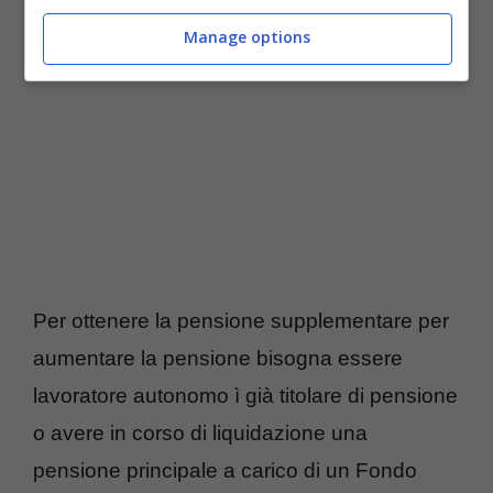
Manage options
Per ottenere la pensione supplementare per
aumentare la pensione bisogna essere
lavoratore autonomo ì già titolare di pensione
o avere in corso di liquidazione una
pensione principale a carico di un Fondo