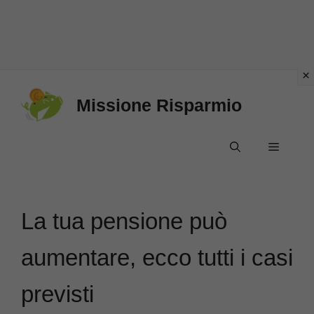
Vai
Missione Risparmio
al
contenuto
Menu
La tua pensione può
aumentare, ecco tutti i casi
previsti