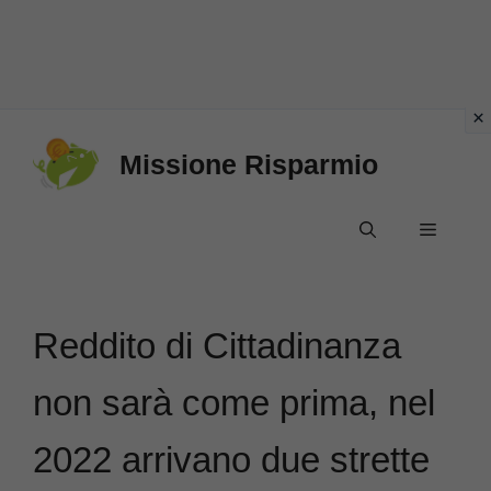
Vai
Missione Risparmio
al
contenuto
Menu
Reddito di Cittadinanza
non sarà come prima, nel
2022 arrivano due strette