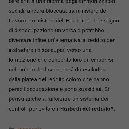
oltre che a una riforma degli ammortizzatori
sociali, ancora bloccata tra ministero del
Lavoro e ministero dell’Economia. L’assegno
di disoccupazione universale potrebbe
diventare infine un’alternativa al reddito per
instradare i disoccupati verso una
formazione che consenta loro di reinserirsi
nel mondo del lavoro, così da escludere
dalla platea del reddito coloro che hanno
perso l’occupazione e sono sussidiati. Si
pensa anche a rafforzare un sistema dei
controlli per evitare i
“furbetti del reddito”.
Categorie