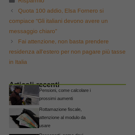
Risparmio
Quota 100 addio, Elsa Fornero si
compiace “Gli italiani devono avere un
messaggio chiaro”
Fai attenzione, non basta prendere
residenza all’estero per non pagare più tasse
in Italia
Articoli recenti
Pensioni, come calcolare i
prossimi aumenti
Rottamazione fiscale,
attenzione al modulo da
usare