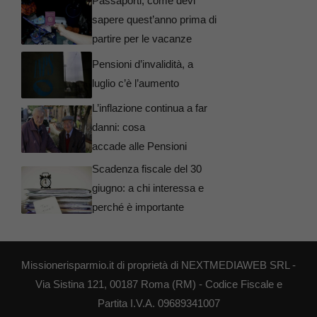
Passaporti, come devi
sapere quest’anno prima di
partire per le vacanze
Pensioni d’invalidità, a
luglio c’è l’aumento
L’inflazione continua a far
danni: cosa
accade alle Pensioni
Scadenza fiscale del 30
giugno: a chi interessa e
perché è importante
Missionerisparmio.it di proprietà di NEXTMEDIAWEB SRL -
Via Sistina 121, 00187 Roma (RM) - Codice Fiscale e
Partita I.V.A. 09689341007