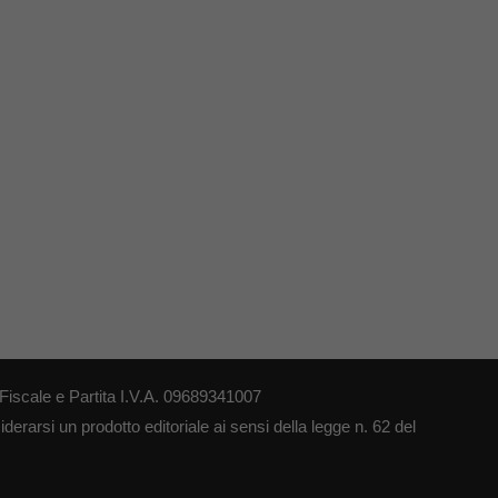
iscale e Partita I.V.A. 09689341007
erarsi un prodotto editoriale ai sensi della legge n. 62 del