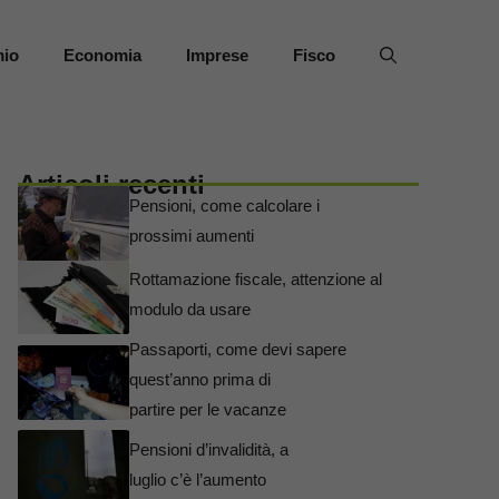
mio
Economia
Imprese
Fisco
Articoli recenti
Pensioni, come calcolare i
prossimi aumenti
Rottamazione fiscale, attenzione al
modulo da usare
Passaporti, come devi sapere
quest’anno prima di
partire per le vacanze
Pensioni d’invalidità, a
luglio c’è l’aumento