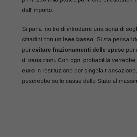
dall’importo.
Si parla inoltre di introdurre una sorta di so
cittadini con un
Isee basso
. Si sta pensan
per
evitare frazionamenti delle spese
per 
di transizioni. Con ogni probabilità verreb
euro
in restituzione per singola transazione
peserebbe sulle casse dello Stato al massi