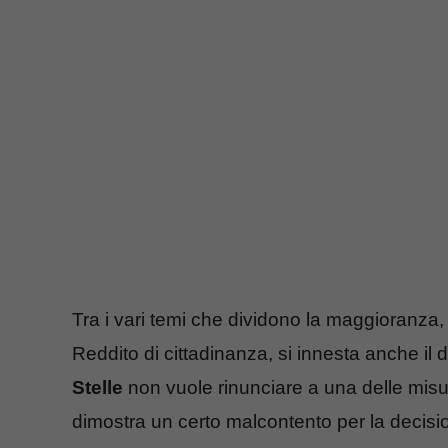
Tra i vari temi che dividono la maggioranza, o
Reddito di cittadinanza, si innesta anche il d
Stelle
non vuole rinunciare a una delle mis
dimostra un certo malcontento per la decisi