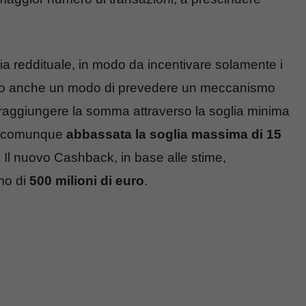
glia reddituale, in modo da incentivare solamente i
do anche un modo di prevedere un meccanismo
raggiungere la somma attraverso la soglia minima
be comunque
abbassata la soglia massima di 15
. Il nuovo Cashback, in base alle stime,
mo di
500 milioni di euro
.