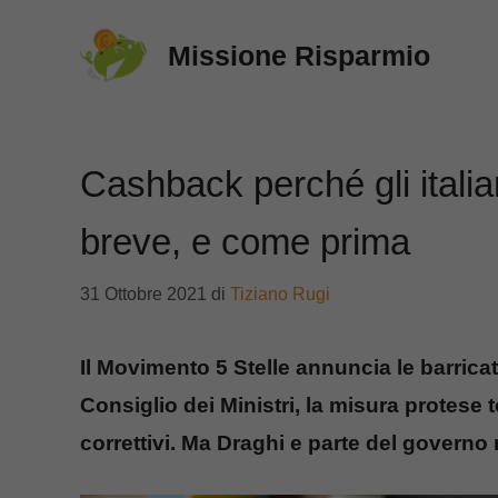
Vai
Missione Risparmio
al
contenuto
Cashback perché gli italia
breve, e come prima
31 Ottobre 2021
di
Tiziano Rugi
Il Movimento 5 Stelle annuncia le barrica
Consiglio dei Ministri, la misura protese
correttivi. Ma Draghi e parte del govern