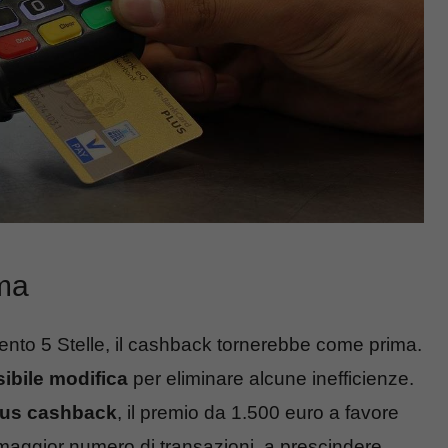
rma
ento 5 Stelle, il cashback tornerebbe come prima.
ibile modifica
per eliminare alcune inefficienze.
us cashback
, il premio da 1.500 euro a favore
l maggior numero di transazioni, a prescindere