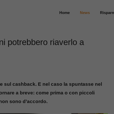
Home
News
Rispar
ni potrebbero riaverlo a
te sul cashback. E nel caso la spuntasse nel
 tornare a breve: come prima o con piccoli
o non sono d’accordo.