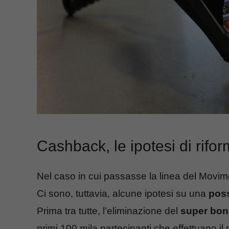
Cashback, le ipotesi di rifo
Nel caso in cui passasse la linea del Movim
Ci sono, tuttavia, alcune ipotesi su una
poss
Prima tra tutte, l’eliminazione del
super
bon
primi 100 mila partecipanti che effettuano i