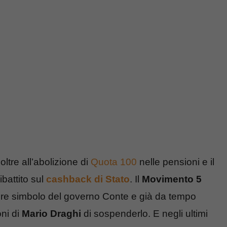
ltre all’abolizione di
Quota 100
nelle pensioni e il
ibattito sul
cashback di Stato
. Il
Movimento 5
ure simbolo del governo Conte e già da tempo
oni di
Mario Draghi
di sospenderlo. E negli ultimi