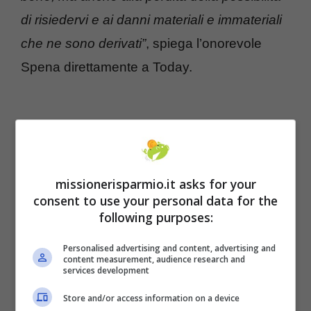
di risiedervi e ai danni materiali e immateriali
che ne sono derivati”
, spiega l’onorevole
Spena direttamente a Today.
missionerisparmio.it asks for your
consent to use your personal data for the
following purposes:
Personalised advertising and content, advertising and
content measurement, audience research and
services development
Leggi anche:
In pensione a 58 anni, solo
Store and/or access information on a device