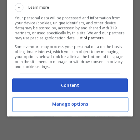
alcuni potranno. Tutti gli altri devono
Learn more
attendere
Your personal data will be processed and information from
your device (cookies, unique identifiers, and other device
data) may be stored by, accessed by and shared with 319
partners, or used specifically by this site. We and our partners
may use precise geolocation data.
List of partners.
Some vendors may process your personal data on the basis
of legitimate interest, which you can object to by managing
your options below. Look for a link at the bottom of this page
or in the site menu to manage or withdraw consent in privacy
and cookie settings.
Consent
Manage options