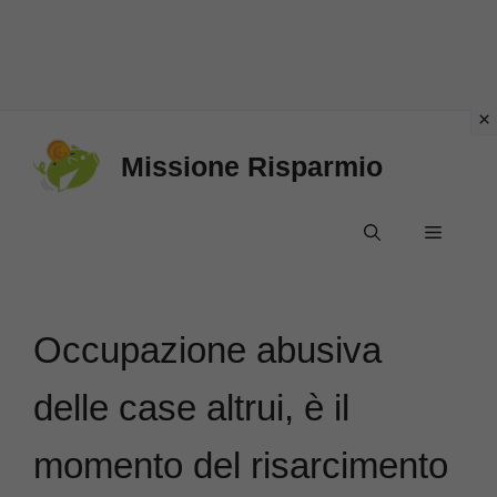
Vai
Missione Risparmio
al
contenuto
Menu
Occupazione abusiva
delle case altrui, è il
momento del risarcimento