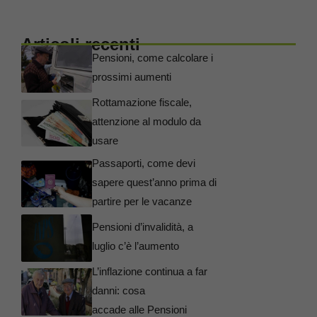
Articoli recenti
Pensioni, come calcolare i
prossimi aumenti
Rottamazione fiscale,
attenzione al modulo da
usare
Passaporti, come devi
sapere quest’anno prima di
partire per le vacanze
Pensioni d’invalidità, a
luglio c’è l’aumento
L’inflazione continua a far
danni: cosa
accade alle Pensioni