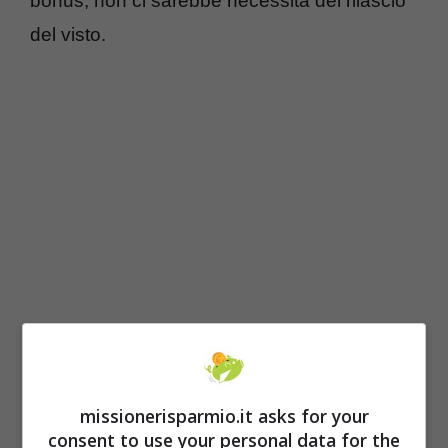
bonus, non ci sarebbe necessità del rilascio
del visto.
Leggi anche:
Occupazione abusiva delle
case altrui, è il momento del risarcimento
missionerisparmio.it asks for your
consent to use your personal data for the