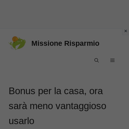
Vai
Missione Risparmio
al
contenuto
Menu
Bonus per la casa, ora
sarà meno vantaggioso
usarlo