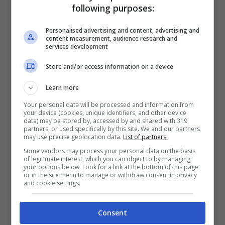
following purposes:
Personalised advertising and content, advertising and
content measurement, audience research and
services development
Store and/or access information on a device
Learn more
Your personal data will be processed and information from
your device (cookies, unique identifiers, and other device
data) may be stored by, accessed by and shared with 319
partners, or used specifically by this site. We and our partners
may use precise geolocation data.
List of partners.
Some vendors may process your personal data on the basis
of legitimate interest, which you can object to by managing
your options below. Look for a link at the bottom of this page
or in the site menu to manage or withdraw consent in privacy
and cookie settings.
Consent