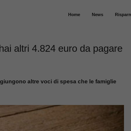
Home
News
Rispar
 hai altri 4.824 euro da pagare
ggiungono altre voci di spesa che le famiglie