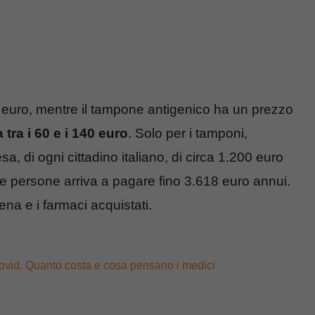
 30 euro, mentre il tampone antigenico ha un prezzo
a tra i 60 e i 140 euro
. Solo per i tamponi,
 di ogni cittadino italiano, di circa 1.200 euro
re persone arriva a pagare fino 3.618 euro annui.
na e i farmaci acquistati.
l Covid. Quanto costa e cosa pensano i medici