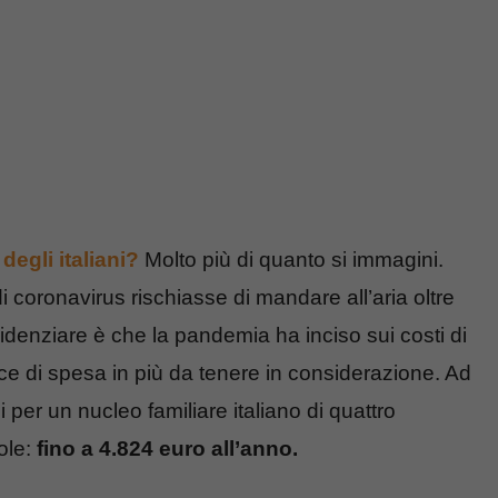
egli italiani?
Molto più di quanto si immagini.
 coronavirus rischiasse di mandare all’aria oltre
videnziare è che la pandemia ha inciso sui costi di
e di spesa in più da tenere in considerazione. Ad
per un nucleo familiare italiano di quattro
ole:
fino a 4.824 euro all’anno.