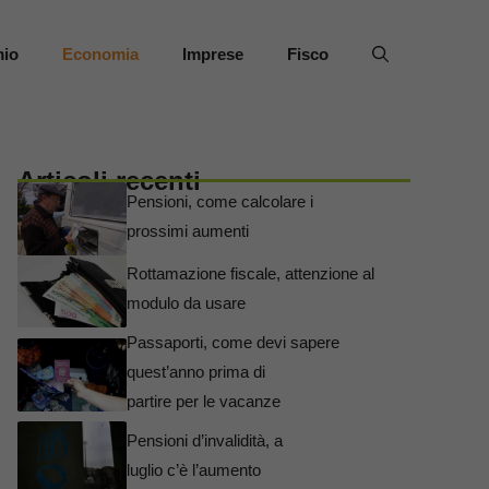
mio
Economia
Imprese
Fisco
Articoli recenti
Pensioni, come calcolare i
prossimi aumenti
Rottamazione fiscale, attenzione al
modulo da usare
Passaporti, come devi sapere
quest’anno prima di
partire per le vacanze
Pensioni d’invalidità, a
luglio c’è l’aumento