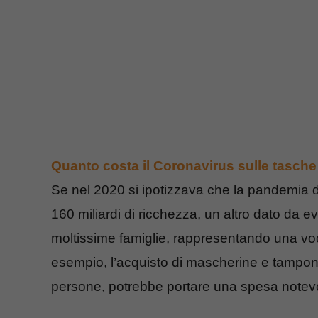
Quanto costa il Coronavirus sulle tasche d
Se nel 2020 si ipotizzava che la pandemia di
160 miliardi di ricchezza, un altro dato da e
moltissime famiglie, rappresentando una voc
esempio, l’acquisto di mascherine e tamponi 
persone, potrebbe portare una spesa notev