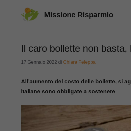
Vai
Missione Risparmio
al
contenuto
Il caro bollette non basta,
17 Gennaio 2022
di
Chiara Feleppa
All’aumento del costo delle bollette, si a
italiane sono obbligate a sostenere