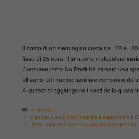
Il costo di un sierologico costa tra i 20 e i
fisso di 15 euro. Il tampone molecolare
vari
Consumerismo No Profit ha stimato una spesa,
all’anno. Un nucleo familiare composto da t
A questo si aggiungono i costi della quarante
Categorie
Economia
Zitromax, l’antibiotico introvabile usato contro i
INPS, come non perdere i pagamenti di gennaio