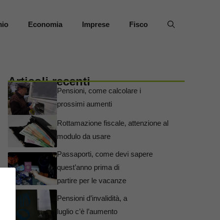
mio
Economia
Imprese
Fisco
Articoli recenti
Pensioni, come calcolare i
prossimi aumenti
Rottamazione fiscale, attenzione al
modulo da usare
Passaporti, come devi sapere
quest’anno prima di
partire per le vacanze
Pensioni d’invalidità, a
luglio c’è l’aumento