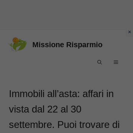
Vai
Missione Risparmio
al
contenuto
Menu
Immobili all’asta: affari in
vista dal 22 al 30
settembre. Puoi trovare di