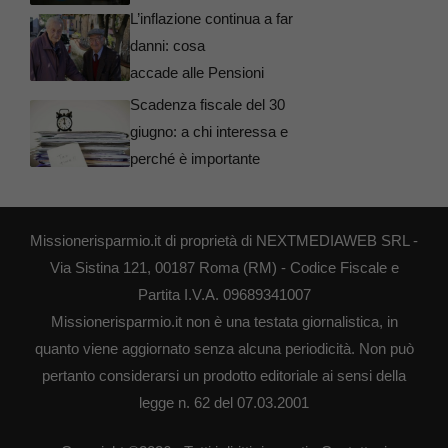
L’inflazione continua a far
danni: cosa
accade alle Pensioni
Scadenza fiscale del 30
giugno: a chi interessa e
perché è importante
Missionerisparmio.it di proprietà di NEXTMEDIAWEB SRL -
Via Sistina 121, 00187 Roma (RM) - Codice Fiscale e
Partita I.V.A. 09689341007
Missionerisparmio.it non è una testata giornalistica, in
quanto viene aggiornato senza alcuna periodicità. Non può
pertanto considerarsi un prodotto editoriale ai sensi della
legge n. 62 del 07.03.2001