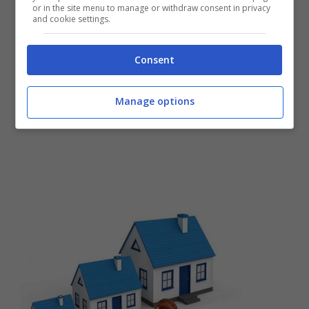
or in the site menu to manage or withdraw consent in privacy
and cookie settings.
Consent
Manage options