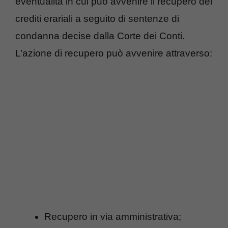
eventualità in cui può avvenire il recupero dei
crediti erariali a seguito di sentenze di
condanna decise dalla Corte dei Conti.
L’azione di recupero può avvenire attraverso:
Recupero in via amministrativa;