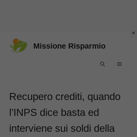
Vai
Missione Risparmio
al
contenuto
Menu
Recupero crediti, quando
l’INPS dice basta ed
interviene sui soldi della