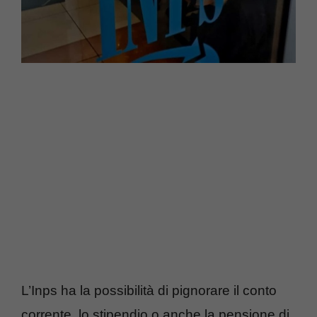
L’Inps ha la possibilità di pignorare il conto
corrente, lo stipendio o anche la pensione di