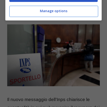
benzina e diesel con i prezzi alle stelle:
Manage options
cosa sta succedendo
Il nuovo messaggio dell’Inps chiarisce le