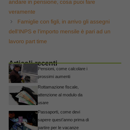
andare in pensione, cosa puoi fare
veramente
Famiglie con figli, in arrivo gli assegni
dell’INPS e l’importo mensile è pari ad un
lavoro part time
Articoli recenti
Pensioni, come calcolare i
prossimi aumenti
Rottamazione fiscale,
attenzione al modulo da
usare
Passaporti, come devi
sapere quest’anno prima di
partire per le vacanze