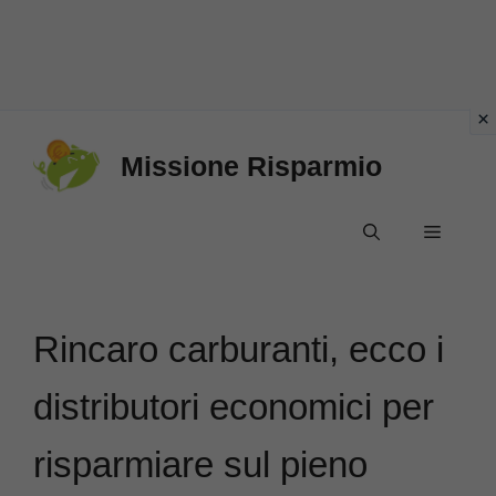
Vai
Missione Risparmio
al
contenuto
Menu
Rincaro carburanti, ecco i
distributori economici per
risparmiare sul pieno