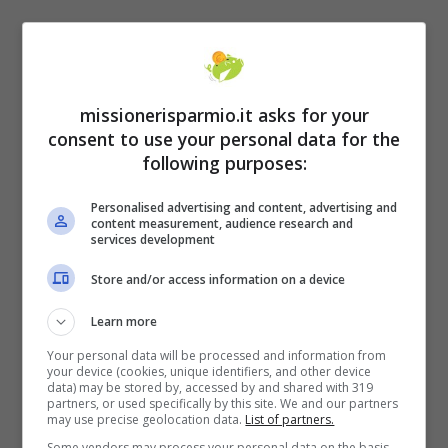
missionerisparmio.it asks for your
consent to use your personal data for the
following purposes:
Personalised advertising and content, advertising and
content measurement, audience research and
services development
Store and/or access information on a device
Learn more
Your personal data will be processed and information from
your device (cookies, unique identifiers, and other device
I prezzi
data) may be stored by, accessed by and shared with 319
partners, or used specifically by this site. We and our partners
may use precise geolocation data.
List of partners.
Secondo Quotidiano Energia, sulla base dei
Some vendors may process your personal data on the basis