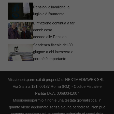
Pensioni d’invalidità, a
luglio c’è l’aumento
L’inflazione continua a far
danni: cosa
accade alle Pensioni
Scadenza fiscale del 30
giugno: a chi interessa e
perché è importante
Missionerisparmio.it di proprietà di NEXTMEDIAWEB SRL -
Via Sistina 121, 00187 Roma (RM) - Codice Fiscale e
Partita I.V.A. 09689341007
Missionerisparmio.it non è una testata giornalistica, in
quanto viene aggiornato senza alcuna periodicità. Non può
pertanto considerarsi un prodotto editoriale ai sensi della