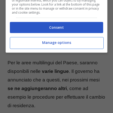
of legitimate interest, which you can object to by managing
nascita, matrimonio, cittadinanza, esistenza
your options below. Look for a link at the bottom of this page
or in the site menu to manage or withdraw consent in privacy
in vita, residenza AIRE, stato di famiglia e
and cookie settings.
stato civile, residenza in convivenza, stato di
Consent
famiglia AIRE, stato di famiglia con rapporti di
parentela, stato Libero, anagrafico di unione
Manage options
civile e di contratto di convivenza.
Per le aree multilingui del Paese, saranno
disponibili nelle
varie lingue
. Il governo ha
annunciato che a questi, nei prossimi mesi
se ne aggiungeranno altri
, come ad
esempio le procedure per effettuare il cambio
di residenza.