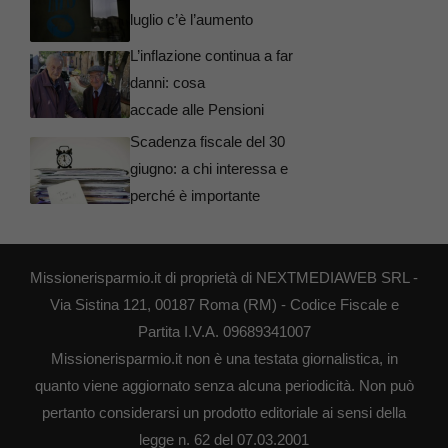
luglio c’è l’aumento
L’inflazione continua a far
danni: cosa
accade alle Pensioni
Scadenza fiscale del 30
giugno: a chi interessa e
perché è importante
Missionerisparmio.it di proprietà di NEXTMEDIAWEB SRL -
Via Sistina 121, 00187 Roma (RM) - Codice Fiscale e
Partita I.V.A. 09689341007
Missionerisparmio.it non è una testata giornalistica, in
quanto viene aggiornato senza alcuna periodicità. Non può
pertanto considerarsi un prodotto editoriale ai sensi della
legge n. 62 del 07.03.2001