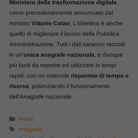
Ministero della trasformazione digitale
,
come precedentemente annunciato dal
ministro
Vittorio Colao
. L’obiettivo è anche
quello di migliorare il lavoro della Pubblica
Amministrazione. Tutti i dati saranno raccolti
in un’
unica anagrafe nazionale
, e dunque
più facili da reperire ed utilizzare in tempi
rapidi, con un notevole
risparmio di tempo e
risorse
, potenziando il funzionamento
dell’Anagrafe nazionale.
Categorie
News
Tag
anagrafe