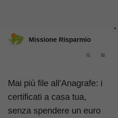
Vai
Missione Risparmio
al
contenuto
Menu
Mai più file all’Anagrafe: i
certificati a casa tua,
senza spendere un euro