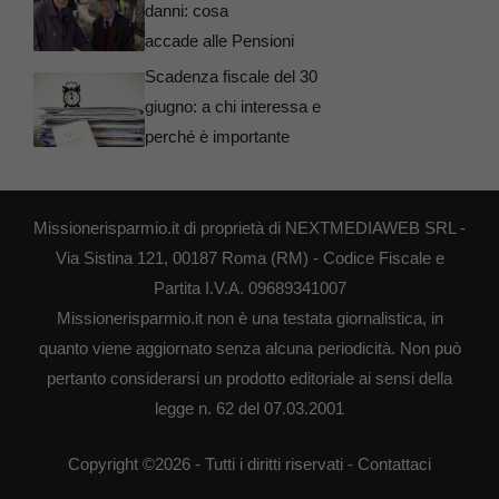
danni: cosa
accade alle Pensioni
Scadenza fiscale del 30
giugno: a chi interessa e
perché è importante
Missionerisparmio.it di proprietà di NEXTMEDIAWEB SRL -
Via Sistina 121, 00187 Roma (RM) - Codice Fiscale e
Partita I.V.A. 09689341007
Missionerisparmio.it non è una testata giornalistica, in
quanto viene aggiornato senza alcuna periodicità. Non può
pertanto considerarsi un prodotto editoriale ai sensi della
legge n. 62 del 07.03.2001
Copyright ©2026 - Tutti i diritti riservati -
Contattaci