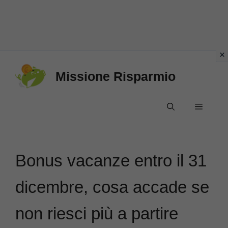
Vai
Missione Risparmio
al
contenuto
Menu
Bonus vacanze entro il 31
dicembre, cosa accade se
non riesci più a partire