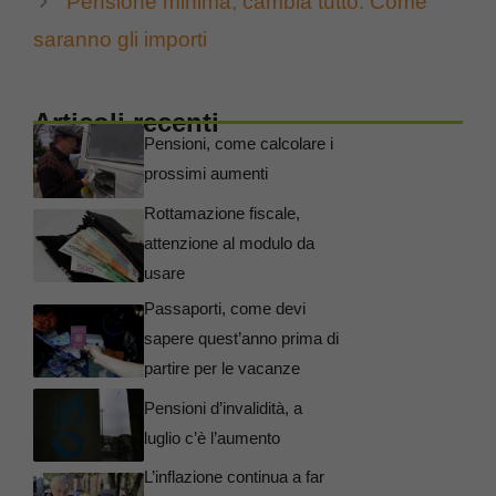
Pensione minima, cambia tutto. Come
saranno gli importi
Articoli recenti
Pensioni, come calcolare i
prossimi aumenti
Rottamazione fiscale,
attenzione al modulo da
usare
Passaporti, come devi
sapere quest’anno prima di
partire per le vacanze
Pensioni d’invalidità, a
luglio c’è l’aumento
L’inflazione continua a far