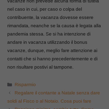
vacanze non prevede alcuna forma di tutela
nel caso in cui, per caso o colpa del
contribuente, la vacanza dovesse essere
rimandata, neanche se la causa è legata alla
pandemia stessa. Se si ha intenzione di
andare in vacanza utilizzando il bonus
vacanze, dunque, meglio fare attenzione ai
contatti che si hanno precedentemente e di
non risultare postivi al tampone.
Categorie
Risparmio
Regalare il contante a Natale senza dare
soldi al Fisco o al Notaio. Cosa puoi fare