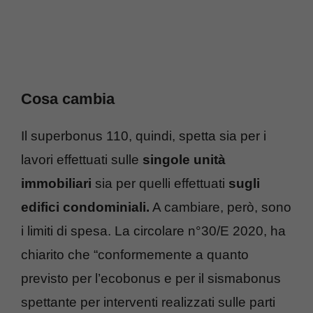
Cosa cambia
Il superbonus 110, quindi, spetta sia per i
lavori effettuati sulle
singole unità
immobiliari
sia per quelli effettuati
sugli
edifici condominiali.
A cambiare, però, sono
i limiti di spesa. La circolare n°30/E 2020, ha
chiarito che “conformemente a quanto
previsto per l’ecobonus e per il sismabonus
spettante per interventi realizzati sulle parti