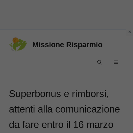
Vai
Missione Risparmio
al
contenuto
Menu
Superbonus e rimborsi,
attenti alla comunicazione
da fare entro il 16 marzo