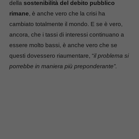
della
sostenibilità del debito pubblico
rimane
, è anche vero che la crisi ha
cambiato totalmente il mondo. E se è vero,
ancora, che i tassi di interessi continuano a
essere molto bassi, è anche vero che se
questi dovessero riaumentare, “
il problema si
porrebbe in maniera più preponderante”.