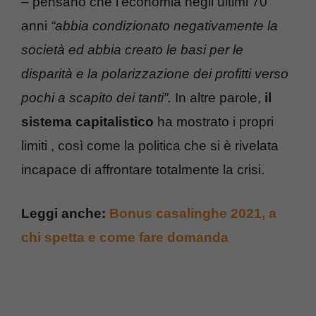
– pensano che l’economia negli ultimi 70
anni
“abbia condizionato negativamente la
società ed abbia creato le basi per le
disparità e la polarizzazione dei profitti verso
pochi a scapito dei tanti”.
In altre parole,
il
sistema capitalistico
ha mostrato i propri
limiti , così come la politica che si è rivelata
incapace di affrontare totalmente la crisi.
Leggi anche:
Bonus casalinghe 2021, a
chi spetta e come fare domanda