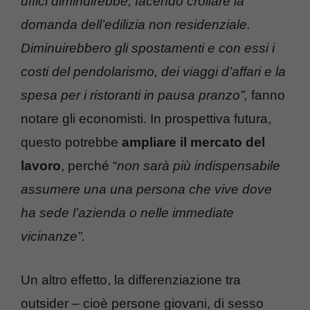
uffici diminuirebbe, facendo crollare la
domanda dell’edilizia non residenziale.
Diminuirebbero gli spostamenti e con essi i
costi del pendolarismo, dei viaggi d’affari e la
spesa per i ristoranti in pausa pranzo”,
fanno
notare gli economisti. In prospettiva futura,
questo potrebbe
ampliare il mercato del
lavoro
, perché “
non sarà più indispensabile
assumere una una persona che vive dove
ha sede l’azienda o nelle immediate
vicinanze”.
Un altro effetto, la differenziazione tra
outsider – cioè persone giovani, di sesso