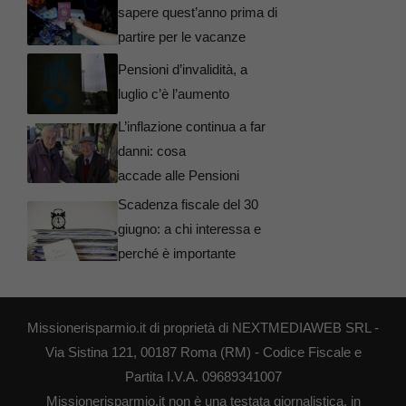
sapere quest’anno prima di
partire per le vacanze
Pensioni d’invalidità, a
luglio c’è l’aumento
L’inflazione continua a far
danni: cosa
accade alle Pensioni
Scadenza fiscale del 30
giugno: a chi interessa e
perché è importante
Missionerisparmio.it di proprietà di NEXTMEDIAWEB SRL -
Via Sistina 121, 00187 Roma (RM) - Codice Fiscale e
Partita I.V.A. 09689341007
Missionerisparmio.it non è una testata giornalistica, in