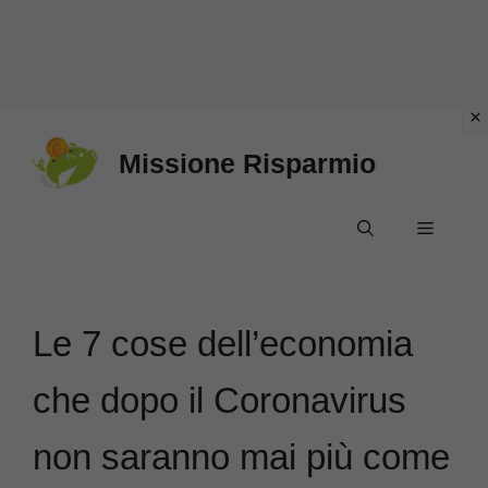
Vai
Missione Risparmio
al
contenuto
Menu
Le 7 cose dell’economia
che dopo il Coronavirus
non saranno mai più come