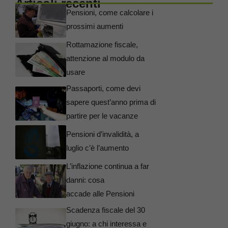
Articoli recenti
Pensioni, come calcolare i
prossimi aumenti
Rottamazione fiscale,
attenzione al modulo da
usare
Passaporti, come devi
sapere quest’anno prima di
partire per le vacanze
Pensioni d’invalidità, a
luglio c’è l’aumento
L’inflazione continua a far
danni: cosa
accade alle Pensioni
Scadenza fiscale del 30
giugno: a chi interessa e