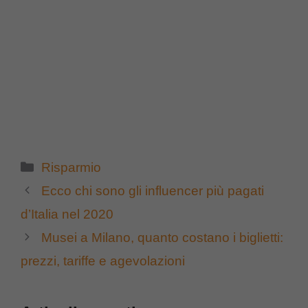
Categorie
Risparmio
Ecco chi sono gli influencer più pagati
d’Italia nel 2020
Musei a Milano, quanto costano i biglietti:
prezzi, tariffe e agevolazioni