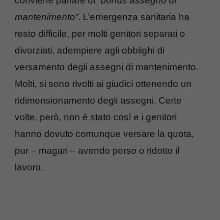
conviene parlare di
“bonus assegno di
mantenimento”
. L’emergenza sanitaria ha
resto difficile, per molti genitori separati o
divorziati, adempiere agli obblighi di
versamento degli assegni di mantenimento.
Molti, si sono rivolti ai giudici ottenendo un
ridimensionamento degli assegni. Certe
volte, però, non è stato così e i genitori
hanno dovuto comunque versare la quota,
pur – magari – avendo perso o ridotto il
lavoro.