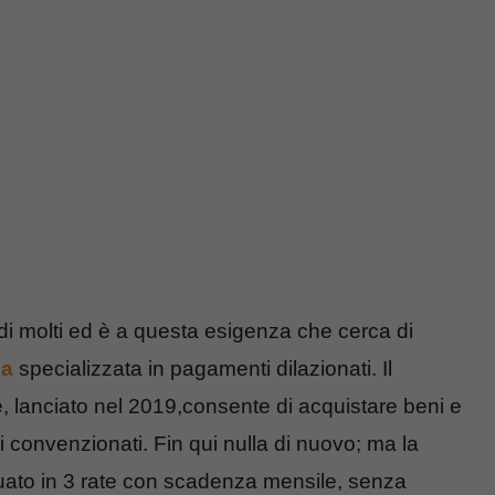
di molti ed è a questa esigenza che cerca di
ia
specializzata in pagamenti dilazionati. Il
 lanciato nel 2019,consente di acquistare beni e
ci convenzionati. Fin qui nulla di nuovo; ma la
tuato in 3 rate con scadenza mensile, senza