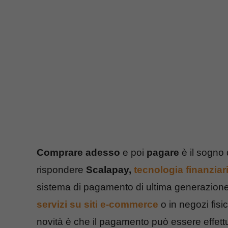
Comprare adesso
e poi
pagare
è il sogno 
rispondere
Scalapay,
tecnologia finanziar
sistema di pagamento di ultima generazione,
servizi su siti
e-commerce
o in negozi fisi
novità è che il pagamento può essere effet