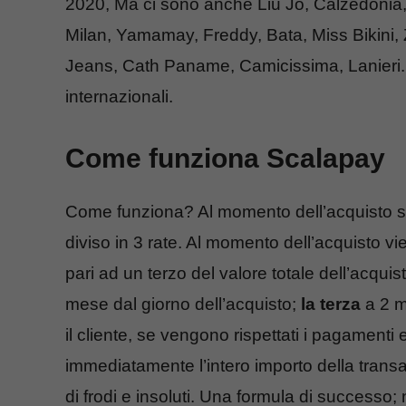
2020, Ma ci sono anche Liu Jo, Calzedonia,
Milan, Yamamay, Freddy, Bata, Miss Bikini, Zu
Jeans, Cath Paname, Camicissima, Lanieri. Si
internazionali.
Come funziona Scalapay
Come funziona? Al momento dell’acquisto su
diviso in 3 rate. Al momento dell’acquisto 
pari ad un terzo del valore totale dell’acquis
mese dal giorno dell’acquisto;
la terza
a 2 me
il cliente, se vengono rispettati i pagamenti
immediatamente l’intero importo della tran
di frodi e insoluti. Una formula di successo;