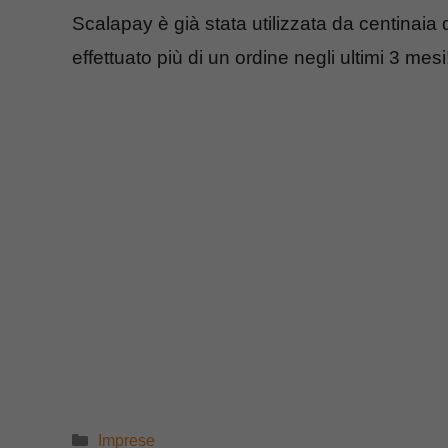
Scalapay è già stata utilizzata da centinaia 
effettuato più di un ordine negli ultimi 3 mesi
Categorie
Imprese