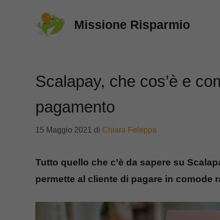
Vai
Missione Risparmio
al
contenuto
Scalapay, che cos’è e com
pagamento
15 Maggio 2021
di
Chiara Feleppa
Tutto quello che c’è da sapere su Scala
permette al cliente di pagare in comode r