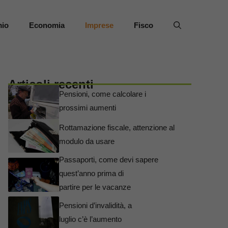
mio
Economia
Imprese
Fisco
Articoli recenti
Pensioni, come calcolare i
prossimi aumenti
Rottamazione fiscale, attenzione al
modulo da usare
Passaporti, come devi sapere
quest’anno prima di
partire per le vacanze
Pensioni d’invalidità, a
luglio c’è l’aumento