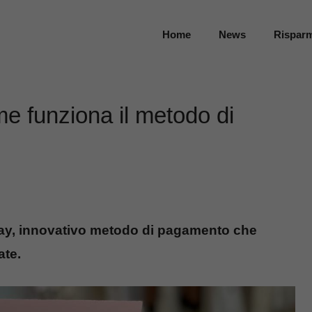
Home
News
Rispar
e funziona il metodo di
pay, innovativo metodo di pagamento che
ate.