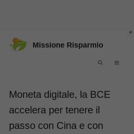
Vai
Missione Risparmio
al
contenuto
Menu
Moneta digitale, la BCE
accelera per tenere il
passo con Cina e con