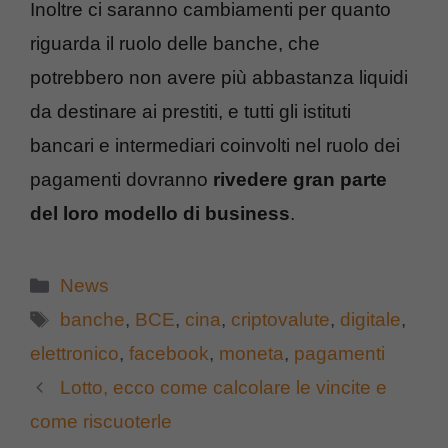
Inoltre ci saranno cambiamenti per quanto
riguarda il ruolo delle banche, che
potrebbero non avere più abbastanza liquidi
da destinare ai prestiti, e tutti gli istituti
bancari e intermediari coinvolti nel ruolo dei
pagamenti dovranno
rivedere gran parte
del loro modello di business
.
Categorie
News
Tag
banche
,
BCE
,
cina
,
criptovalute
,
digitale
,
elettronico
,
facebook
,
moneta
,
pagamenti
Lotto, ecco come calcolare le vincite e
come riscuoterle