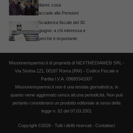
danni: cosa
accade alle Pensioni
Scadenza fiscale del 30
giugno: a chi interessa e
perché è importante
Missionerisparmio.it di proprietà di NEXTMEDIAWEB SRL -
Via Sistina 121, 00187 Roma (RM) - Codice Fiscale e
Partita I.V.A. 09689341007
Missionerisparmio.it non è una testata giornalistica, in
quanto viene aggiornato senza alcuna periodicità. Non può
pertanto considerarsi un prodotto editoriale ai sensi della
legge n. 62 del 07.03.2001
Copyright ©2026 - Tutti i diritti riservati -
Contattaci