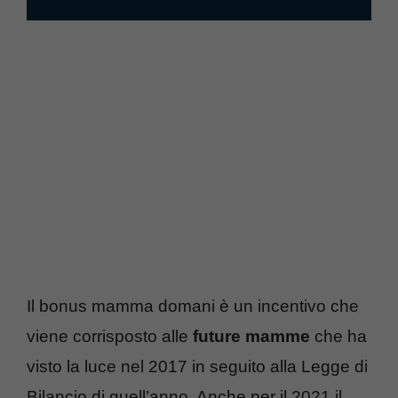
Il bonus mamma domani è un incentivo che
viene corrisposto alle
future mamme
che ha
visto la luce nel 2017 in seguito alla Legge di
Bilancio di quell’anno. Anche per il 2021 il