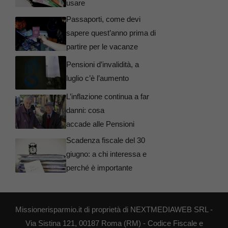
usare
Passaporti, come devi
sapere quest’anno prima di
partire per le vacanze
Pensioni d’invalidità, a
luglio c’è l’aumento
L’inflazione continua a far
danni: cosa
accade alle Pensioni
Scadenza fiscale del 30
giugno: a chi interessa e
perché è importante
Missionerisparmio.it di proprietà di NEXTMEDIAWEB SRL -
Via Sistina 121, 00187 Roma (RM) - Codice Fiscale e