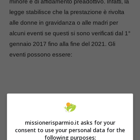
minore e di affidamento preadottivo. Infatti, la
legge stabilisce che la prestazione è rivolta
alle donne in gravidanza o alle madri per
alcuni eventi se questi si sono verificati dal 1°
gennaio 2017 fino alla fine del 2021. Gli
eventi possono essere:
missionerisparmio.it asks for your
consent to use your personal data for the
following purposes: