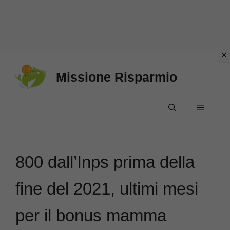
Vai
Missione Risparmio
al
contenuto
Menu
800 dall’Inps prima della
fine del 2021, ultimi mesi
per il bonus mamma