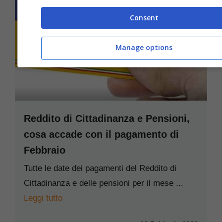
Consent
Manage options
Reddito di Cittadinanza e Pensioni,
cosa accade con il pagamento di
Febbraio
Tutte le date dei pagamenti del Reddito di
Cittadinanza e delle pensioni per il mese ...
Leggi tutto