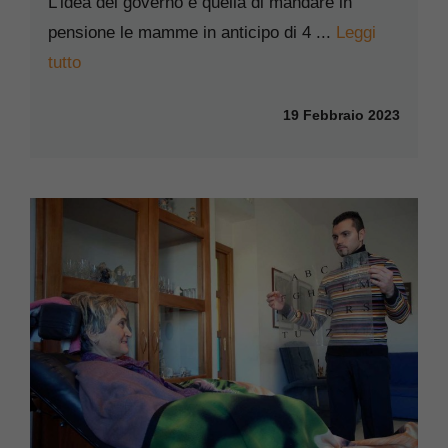
L’idea del governo è quella di mandare in
pensione le mamme in anticipo di 4 ...
Leggi
tutto
19 Febbraio 2023