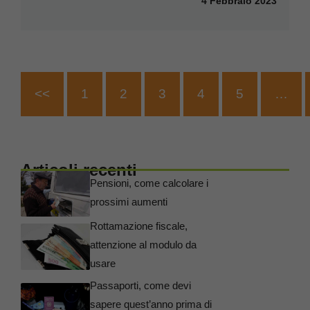
4 Febbraio 2023
<<
1
2
3
4
5
…
Articoli recenti
Pensioni, come calcolare i
prossimi aumenti
Rottamazione fiscale,
attenzione al modulo da
usare
Passaporti, come devi
sapere quest’anno prima di