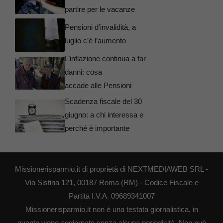
partire per le vacanze
Pensioni d’invalidità, a
luglio c’è l’aumento
L’inflazione continua a far
danni: cosa
accade alle Pensioni
Scadenza fiscale del 30
giugno: a chi interessa e
perché è importante
Missionerisparmio.it di proprietà di NEXTMEDIAWEB SRL -
Via Sistina 121, 00187 Roma (RM) - Codice Fiscale e
Partita I.V.A. 09689341007
Missionerisparmio.it non è una testata giornalistica, in
quanto viene aggiornato senza alcuna periodicità. Non può