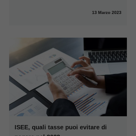
13 Marzo 2023
ISEE, quali tasse puoi evitare di