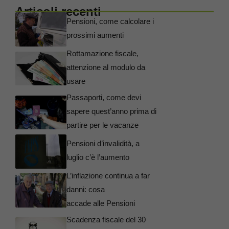
Articoli recenti
Pensioni, come calcolare i
prossimi aumenti
Rottamazione fiscale,
attenzione al modulo da
usare
Passaporti, come devi
sapere quest’anno prima di
partire per le vacanze
Pensioni d’invalidità, a
luglio c’è l’aumento
L’inflazione continua a far
danni: cosa
accade alle Pensioni
Scadenza fiscale del 30