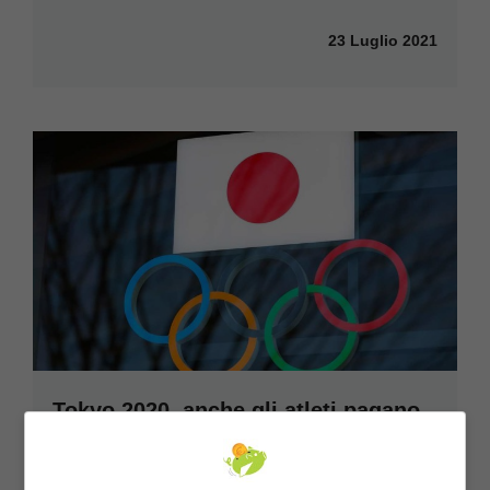
23 Luglio 2021
Tokyo 2020, anche gli atleti pagano
le tasse sulle medaglie
Le medaglie ottenute e i relativi compensi che