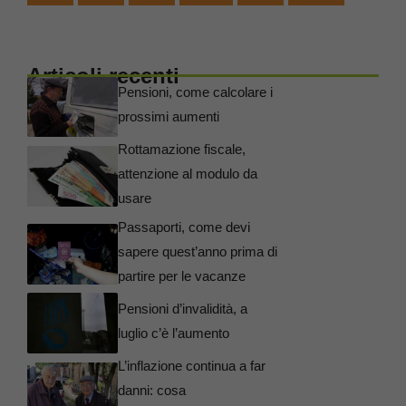
Articoli recenti
Pensioni, come calcolare i
prossimi aumenti
Rottamazione fiscale,
attenzione al modulo da
usare
Passaporti, come devi
sapere quest’anno prima di
partire per le vacanze
Pensioni d’invalidità, a
luglio c’è l’aumento
L’inflazione continua a far
danni: cosa