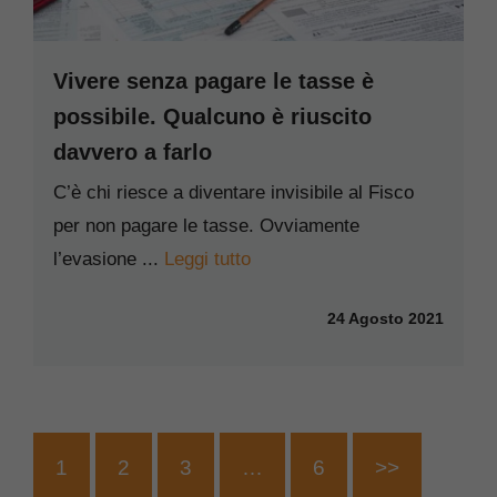
Vivere senza pagare le tasse è
possibile. Qualcuno è riuscito
davvero a farlo
C’è chi riesce a diventare invisibile al Fisco
per non pagare le tasse. Ovviamente
l’evasione ...
Leggi tutto
24 Agosto 2021
1
2
3
…
6
>>